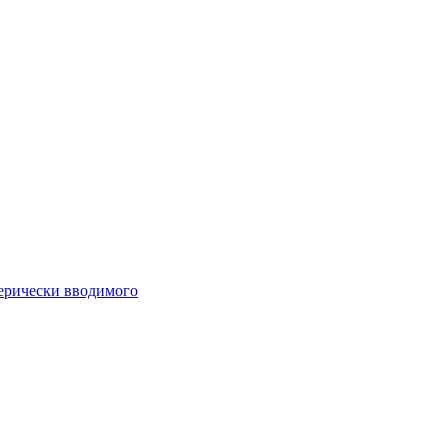
ферически вводимого