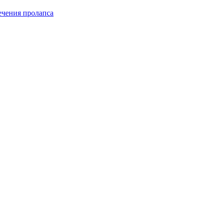
чения пролапса