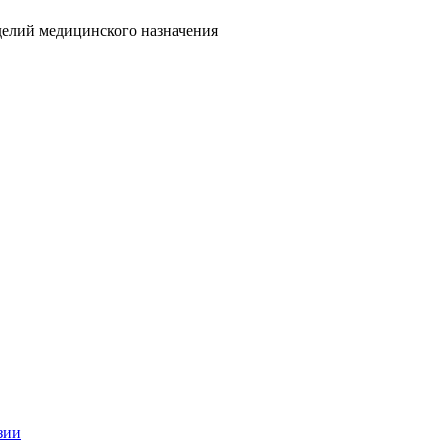
делий медицинского назначения
зии