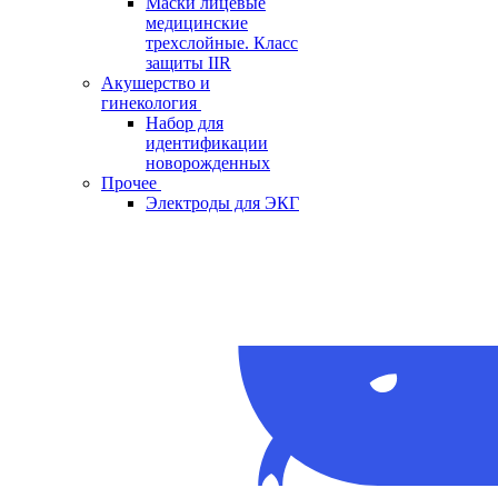
Маски лицевые
медицинские
трехслойные. Класс
защиты IIR
Акушерство и
гинекология
Набор для
идентификации
новорожденных
Прочее
Электроды для ЭКГ