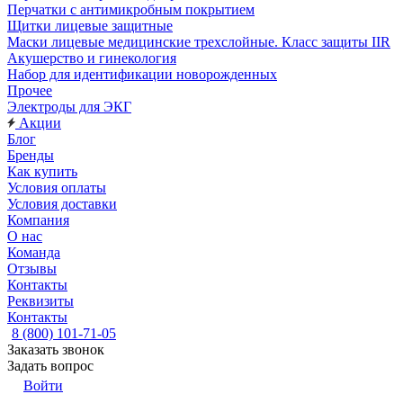
Перчатки с антимикробным покрытием
Щитки лицевые защитные
Маски лицевые медицинские трехслойные. Класс защиты IIR
Акушерство и гинекология
Набор для идентификации новорожденных
Прочее
Электроды для ЭКГ
Акции
Блог
Бренды
Как купить
Условия оплаты
Условия доставки
Компания
О нас
Команда
Отзывы
Контакты
Реквизиты
Контакты
8 (800) 101-71-05
Заказать звонок
Задать вопрос
Войти