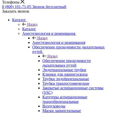
Телефоны
8 (800) 101-71-05
Звонок бесплатный
Заказать звонок
Каталог
Назад
Каталог
Анестезиология и реанимация
Назад
Анестезиология и реанимация
Обеспечение проходимости дыхательных
путей
Назад
Обеспечение проходимости
дыхательных путей
Эндотрахеальные трубки
Клинки для ларингоскопа
Трубки эндобронхиальные
Трубки трахеостомические
Закрытые аспирационные системы
(ЗАС)
Катетеры аспирационные
трахеобронхиальные
Воздуховоды
Маски ларингеальные