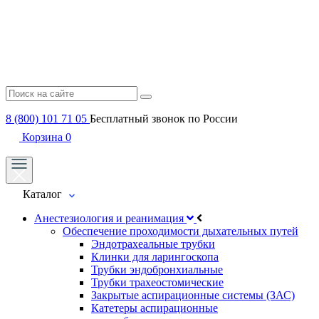
8 (800) 101 71 05
Бесплатный звонок по России
Корзина
0
Каталог
Анестезиология и реанимация
Обеспечение проходимости дыхательных путей
Эндотрахеальные трубки
Клинки для ларингоскопа
Трубки эндобронхиальные
Трубки трахеостомические
Закрытые аспирационные системы (ЗАС)
Катетеры аспирационные