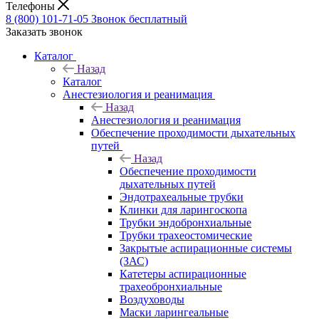
Телефоны
8 (800) 101-71-05
Звонок бесплатный
Заказать звонок
Каталог
Назад
Каталог
Анестезиология и реанимация
Назад
Анестезиология и реанимация
Обеспечение проходимости дыхательных
путей
Назад
Обеспечение проходимости
дыхательных путей
Эндотрахеальные трубки
Клинки для ларингоскопа
Трубки эндобронхиальные
Трубки трахеостомические
Закрытые аспирационные системы
(ЗАС)
Катетеры аспирационные
трахеобронхиальные
Воздуховоды
Маски ларингеальные