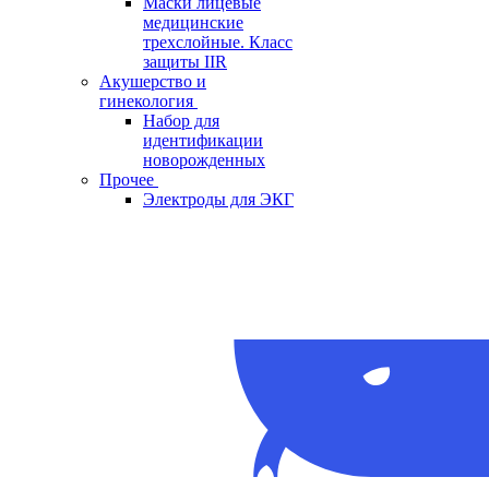
Маски лицевые
медицинские
трехслойные. Класс
защиты IIR
Акушерство и
гинекология
Набор для
идентификации
новорожденных
Прочее
Электроды для ЭКГ