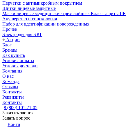
Перчатки с антимикробным покрытием
Щитки лицевые защитные
Маски лицевые медицинские трехслойные. Класс защиты IIR
Акушерство и гинекология
Набор для идентификации новорожденных
Прочее
Электроды для ЭКГ
Акции
Блог
Бренды
Как купить
Условия оплаты
Условия доставки
Компания
О нас
Команда
Отзывы
Контакты
Реквизиты
Контакты
8 (800) 101-71-05
Заказать звонок
Задать вопрос
Войти