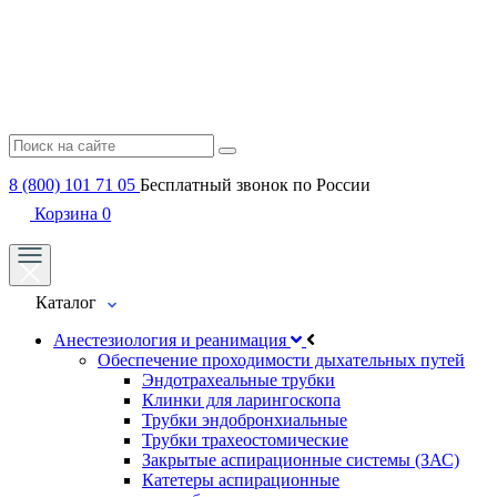
8 (800) 101 71 05
Бесплатный звонок по России
Корзина
0
Каталог
Анестезиология и реанимация
Обеспечение проходимости дыхательных путей
Эндотрахеальные трубки
Клинки для ларингоскопа
Трубки эндобронхиальные
Трубки трахеостомические
Закрытые аспирационные системы (ЗАС)
Катетеры аспирационные