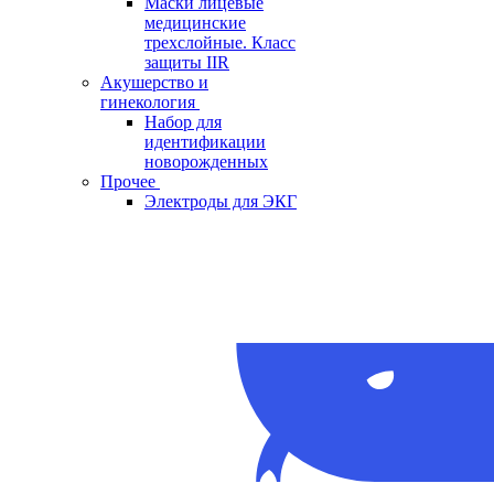
Маски лицевые
медицинские
трехслойные. Класс
защиты IIR
Акушерство и
гинекология
Набор для
идентификации
новорожденных
Прочее
Электроды для ЭКГ