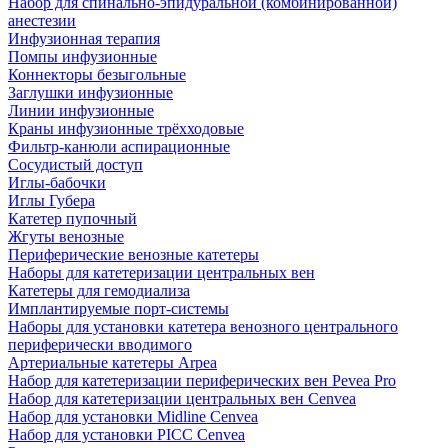
Набор для спинально-эпидуральной (комбинированной)
анестезии
Инфузионная терапия
Помпы инфузионные
Коннекторы безыгольные
Заглушки инфузионные
Линии инфузионные
Краны инфузионные трёхходовые
Фильтр-канюли аспирационные
Сосудистый доступ
Иглы-бабочки
Иглы Губера
Катетер пупочный
Жгуты венозные
Периферические венозные катетеры
Наборы для катетеризации центральных вен
Катетеры для гемодиализа
Имплантируемые порт‑системы
Наборы для установки катетера венозного центрального
периферически вводимого
Артериальные катетеры Arpea
Набор для катетеризации периферических вен Pevea Pro
Набор для катетеризации центральных вен Cenvea
Набор для установки Midline Cenvea
Набор для установки PICC Cenvea