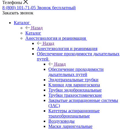
Телефоны
8 (800) 101-71-05
Звонок бесплатный
Заказать звонок
Каталог
Назад
Каталог
Анестезиология и реанимация
Назад
Анестезиология и реанимация
Обеспечение проходимости дыхательных
путей
Назад
Обеспечение проходимости
дыхательных путей
Эндотрахеальные трубки
Клинки для ларингоскопа
Трубки эндобронхиальные
Трубки трахеостомические
Закрытые аспирационные системы
(ЗАС)
Катетеры аспирационные
трахеобронхиальные
Воздуховоды
Маски ларингеальные