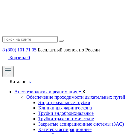
8 (800) 101 71 05
Бесплатный звонок по России
Корзина
0
Каталог
Анестезиология и реанимация
Обеспечение проходимости дыхательных путей
Эндотрахеальные трубки
Клинки для ларингоскопа
Трубки эндобронхиальные
Трубки трахеостомические
Закрытые аспирационные системы (ЗАС)
Катетеры аспирационные