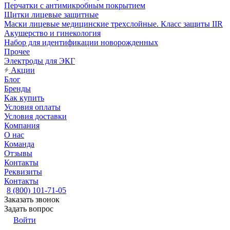
Перчатки с антимикробным покрытием
Щитки лицевые защитные
Маски лицевые медицинские трехслойные. Класс защиты IIR
Акушерство и гинекология
Набор для идентификации новорожденных
Прочее
Электроды для ЭКГ
Акции
Блог
Бренды
Как купить
Условия оплаты
Условия доставки
Компания
О нас
Команда
Отзывы
Контакты
Реквизиты
Контакты
8 (800) 101-71-05
Заказать звонок
Задать вопрос
Войти