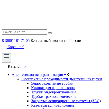
8 (800) 101 71 05
Бесплатный звонок по России
Корзина
0
Каталог
Анестезиология и реанимация
Обеспечение проходимости дыхательных путей
Эндотрахеальные трубки
Клинки для ларингоскопа
Трубки эндобронхиальные
Трубки трахеостомические
Закрытые аспирационные системы (ЗАС)
Катетеры аспирационные