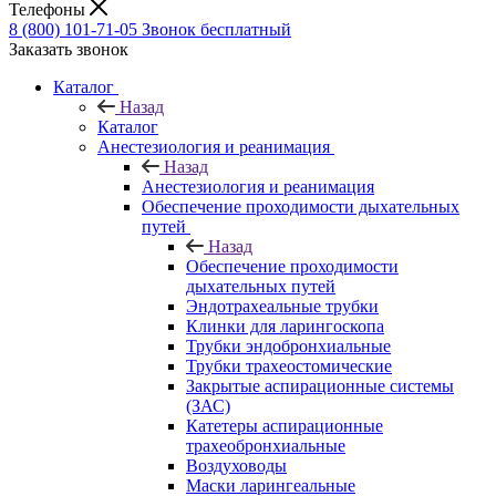
Телефоны
8 (800) 101-71-05
Звонок бесплатный
Заказать звонок
Каталог
Назад
Каталог
Анестезиология и реанимация
Назад
Анестезиология и реанимация
Обеспечение проходимости дыхательных
путей
Назад
Обеспечение проходимости
дыхательных путей
Эндотрахеальные трубки
Клинки для ларингоскопа
Трубки эндобронхиальные
Трубки трахеостомические
Закрытые аспирационные системы
(ЗАС)
Катетеры аспирационные
трахеобронхиальные
Воздуховоды
Маски ларингеальные