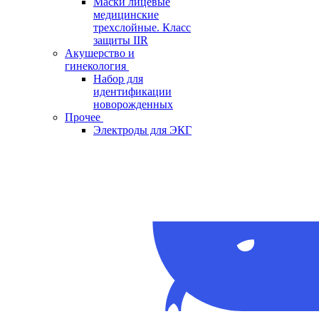
Маски лицевые
медицинские
трехслойные. Класс
защиты IIR
Акушерство и
гинекология
Набор для
идентификации
новорожденных
Прочее
Электроды для ЭКГ