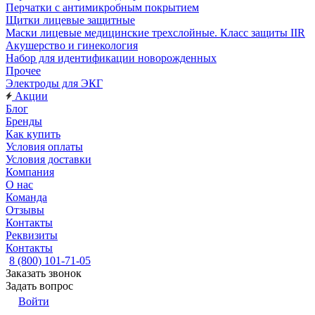
Перчатки с антимикробным покрытием
Щитки лицевые защитные
Маски лицевые медицинские трехслойные. Класс защиты IIR
Акушерство и гинекология
Набор для идентификации новорожденных
Прочее
Электроды для ЭКГ
Акции
Блог
Бренды
Как купить
Условия оплаты
Условия доставки
Компания
О нас
Команда
Отзывы
Контакты
Реквизиты
Контакты
8 (800) 101-71-05
Заказать звонок
Задать вопрос
Войти