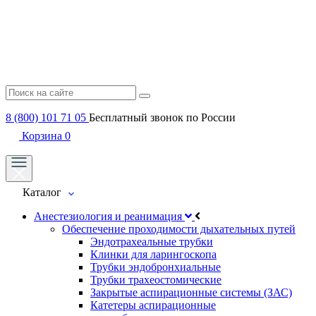
8 (800) 101 71 05
Бесплатный звонок по России
Корзина
0
Каталог
Анестезиология и реанимация
Обеспечение проходимости дыхательных путей
Эндотрахеальные трубки
Клинки для ларингоскопа
Трубки эндобронхиальные
Трубки трахеостомические
Закрытые аспирационные системы (ЗАС)
Катетеры аспирационные