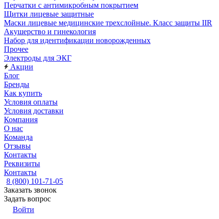
Перчатки с антимикробным покрытием
Щитки лицевые защитные
Маски лицевые медицинские трехслойные. Класс защиты IIR
Акушерство и гинекология
Набор для идентификации новорожденных
Прочее
Электроды для ЭКГ
Акции
Блог
Бренды
Как купить
Условия оплаты
Условия доставки
Компания
О нас
Команда
Отзывы
Контакты
Реквизиты
Контакты
8 (800) 101-71-05
Заказать звонок
Задать вопрос
Войти