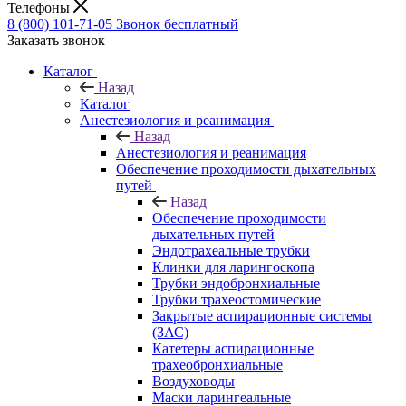
Телефоны
8 (800) 101-71-05
Звонок бесплатный
Заказать звонок
Каталог
Назад
Каталог
Анестезиология и реанимация
Назад
Анестезиология и реанимация
Обеспечение проходимости дыхательных
путей
Назад
Обеспечение проходимости
дыхательных путей
Эндотрахеальные трубки
Клинки для ларингоскопа
Трубки эндобронхиальные
Трубки трахеостомические
Закрытые аспирационные системы
(ЗАС)
Катетеры аспирационные
трахеобронхиальные
Воздуховоды
Маски ларингеальные