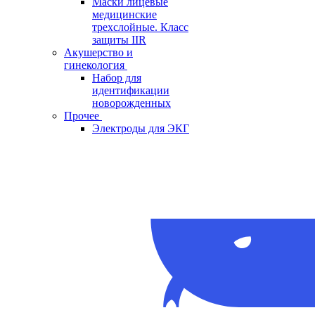
Маски лицевые
медицинские
трехслойные. Класс
защиты IIR
Акушерство и
гинекология
Набор для
идентификации
новорожденных
Прочее
Электроды для ЭКГ