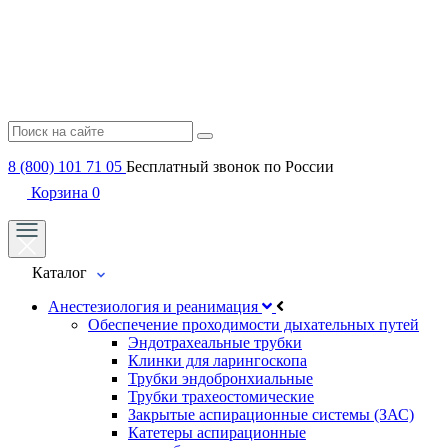
8 (800) 101 71 05
Бесплатный звонок по России
Корзина
0
Каталог
Анестезиология и реанимация
Обеспечение проходимости дыхательных путей
Эндотрахеальные трубки
Клинки для ларингоскопа
Трубки эндобронхиальные
Трубки трахеостомические
Закрытые аспирационные системы (ЗАС)
Катетеры аспирационные