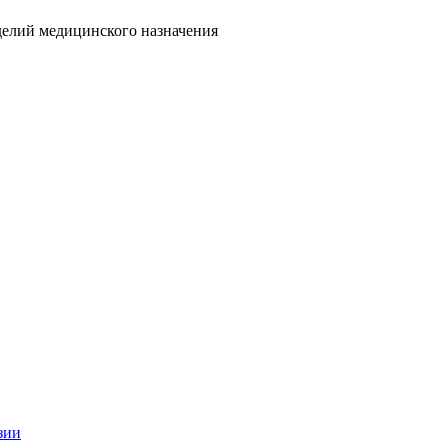
делий медицинского назначения
зии