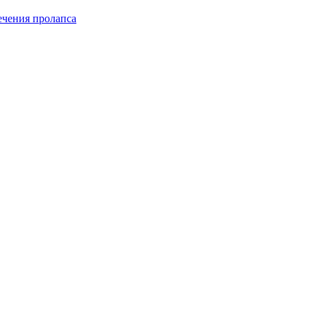
чения пролапса