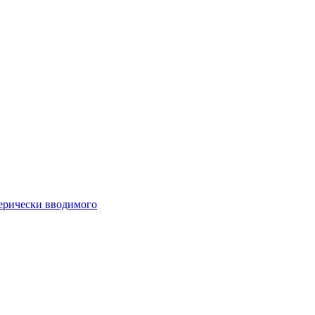
ферически вводимого