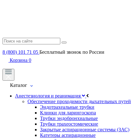
8 (800) 101 71 05
Бесплатный звонок по России
Корзина
0
Каталог
Анестезиология и реанимация
Обеспечение проходимости дыхательных путей
Эндотрахеальные трубки
Клинки для ларингоскопа
Трубки эндобронхиальные
Трубки трахеостомические
Закрытые аспирационные системы (ЗАС)
Катетеры аспирационные