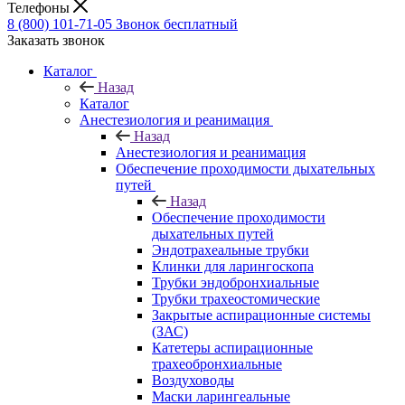
Телефоны
8 (800) 101-71-05
Звонок бесплатный
Заказать звонок
Каталог
Назад
Каталог
Анестезиология и реанимация
Назад
Анестезиология и реанимация
Обеспечение проходимости дыхательных
путей
Назад
Обеспечение проходимости
дыхательных путей
Эндотрахеальные трубки
Клинки для ларингоскопа
Трубки эндобронхиальные
Трубки трахеостомические
Закрытые аспирационные системы
(ЗАС)
Катетеры аспирационные
трахеобронхиальные
Воздуховоды
Маски ларингеальные