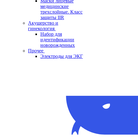
Маски лицевые
медицинские
трехслойные. Класс
защиты IIR
Акушерство и
гинекология
Набор для
идентификации
новорожденных
Прочее
Электроды для ЭКГ