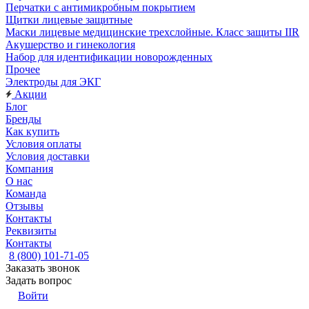
Перчатки с антимикробным покрытием
Щитки лицевые защитные
Маски лицевые медицинские трехслойные. Класс защиты IIR
Акушерство и гинекология
Набор для идентификации новорожденных
Прочее
Электроды для ЭКГ
Акции
Блог
Бренды
Как купить
Условия оплаты
Условия доставки
Компания
О нас
Команда
Отзывы
Контакты
Реквизиты
Контакты
8 (800) 101-71-05
Заказать звонок
Задать вопрос
Войти