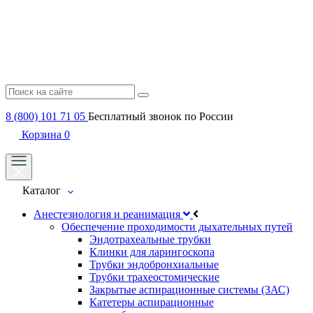
8 (800) 101 71 05
Бесплатный звонок по России
Корзина
0
Каталог
Анестезиология и реанимация
Обеспечение проходимости дыхательных путей
Эндотрахеальные трубки
Клинки для ларингоскопа
Трубки эндобронхиальные
Трубки трахеостомические
Закрытые аспирационные системы (ЗАС)
Катетеры аспирационные