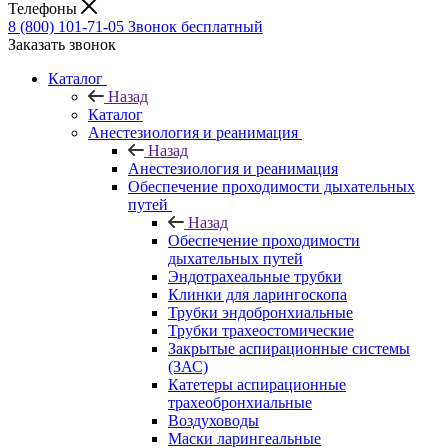
Телефоны
8 (800) 101-71-05
Звонок бесплатный
Заказать звонок
Каталог
Назад
Каталог
Анестезиология и реанимация
Назад
Анестезиология и реанимация
Обеспечение проходимости дыхательных
путей
Назад
Обеспечение проходимости
дыхательных путей
Эндотрахеальные трубки
Клинки для ларингоскопа
Трубки эндобронхиальные
Трубки трахеостомические
Закрытые аспирационные системы
(ЗАС)
Катетеры аспирационные
трахеобронхиальные
Воздуховоды
Маски ларингеальные