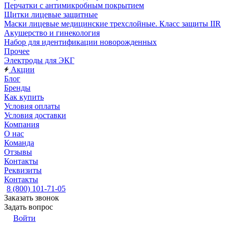
Перчатки с антимикробным покрытием
Щитки лицевые защитные
Маски лицевые медицинские трехслойные. Класс защиты IIR
Акушерство и гинекология
Набор для идентификации новорожденных
Прочее
Электроды для ЭКГ
Акции
Блог
Бренды
Как купить
Условия оплаты
Условия доставки
Компания
О нас
Команда
Отзывы
Контакты
Реквизиты
Контакты
8 (800) 101-71-05
Заказать звонок
Задать вопрос
Войти