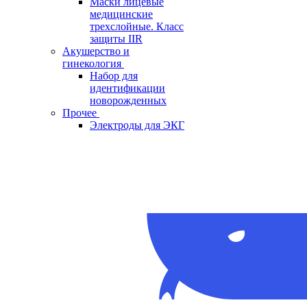
Маски лицевые
медицинские
трехслойные. Класс
защиты IIR
Акушерство и
гинекология
Набор для
идентификации
новорожденных
Прочее
Электроды для ЭКГ