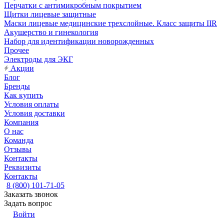
Перчатки с антимикробным покрытием
Щитки лицевые защитные
Маски лицевые медицинские трехслойные. Класс защиты IIR
Акушерство и гинекология
Набор для идентификации новорожденных
Прочее
Электроды для ЭКГ
Акции
Блог
Бренды
Как купить
Условия оплаты
Условия доставки
Компания
О нас
Команда
Отзывы
Контакты
Реквизиты
Контакты
8 (800) 101-71-05
Заказать звонок
Задать вопрос
Войти