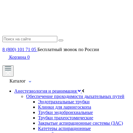
8 (800) 101 71 05
Бесплатный звонок по России
Корзина
0
Каталог
Анестезиология и реанимация
Обеспечение проходимости дыхательных путей
Эндотрахеальные трубки
Клинки для ларингоскопа
Трубки эндобронхиальные
Трубки трахеостомические
Закрытые аспирационные системы (ЗАС)
Катетеры аспирационные