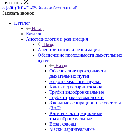
Телефоны
8 (800) 101-71-05
Звонок бесплатный
Заказать звонок
Каталог
Назад
Каталог
Анестезиология и реанимация
Назад
Анестезиология и реанимация
Обеспечение проходимости дыхательных
путей
Назад
Обеспечение проходимости
дыхательных путей
Эндотрахеальные трубки
Клинки для ларингоскопа
Трубки эндобронхиальные
Трубки трахеостомические
Закрытые аспирационные системы
(ЗАС)
Катетеры аспирационные
трахеобронхиальные
Воздуховоды
Маски ларингеальные