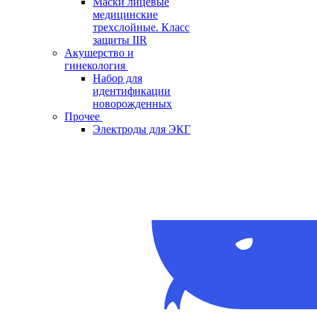
Маски лицевые
медицинские
трехслойные. Класс
защиты IIR
Акушерство и
гинекология
Набор для
идентификации
новорожденных
Прочее
Электроды для ЭКГ