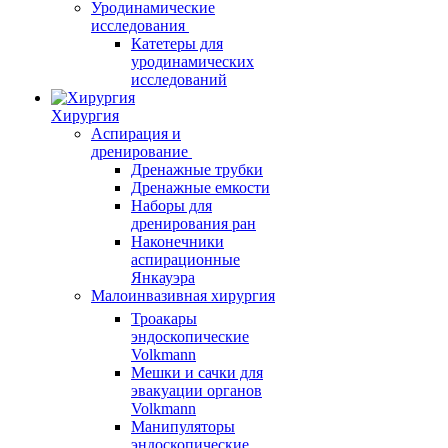
Уродинамические
исследования
Катетеры для
уродинамических
исследований
Хирургия
Аспирация и
дренирование
Дренажные трубки
Дренажные емкости
Наборы для
дренирования ран
Наконечники
аспирационные
Янкауэра
Малоинвазивная хирургия
Троакары
эндоскопические
Volkmann
Мешки и сачки для
эвакуации органов
Volkmann
Манипуляторы
эндоскопические