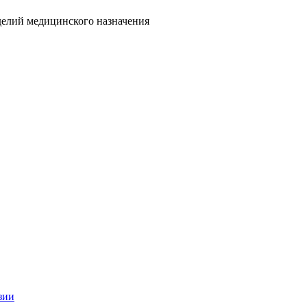
делий медицинского назначения
зии