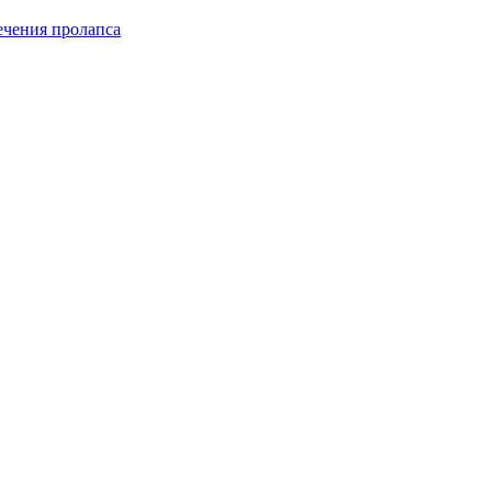
чения пролапса