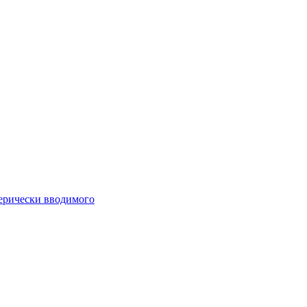
ферически вводимого