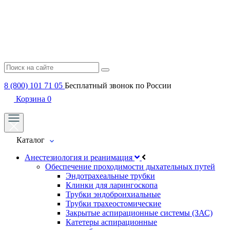
8 (800) 101 71 05
Бесплатный звонок по России
Корзина
0
Каталог
Анестезиология и реанимация
Обеспечение проходимости дыхательных путей
Эндотрахеальные трубки
Клинки для ларингоскопа
Трубки эндобронхиальные
Трубки трахеостомические
Закрытые аспирационные системы (ЗАС)
Катетеры аспирационные