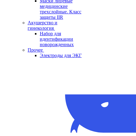
Маски лицевые
медицинские
трехслойные. Класс
защиты IIR
Акушерство и
гинекология
Набор для
идентификации
новорожденных
Прочее
Электроды для ЭКГ