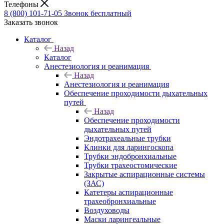
Телефоны
8 (800) 101-71-05
Звонок бесплатный
Заказать звонок
Каталог
Назад
Каталог
Анестезиология и реанимация
Назад
Анестезиология и реанимация
Обеспечение проходимости дыхательных
путей
Назад
Обеспечение проходимости
дыхательных путей
Эндотрахеальные трубки
Клинки для ларингоскопа
Трубки эндобронхиальные
Трубки трахеостомические
Закрытые аспирационные системы
(ЗАС)
Катетеры аспирационные
трахеобронхиальные
Воздуховоды
Маски ларингеальные