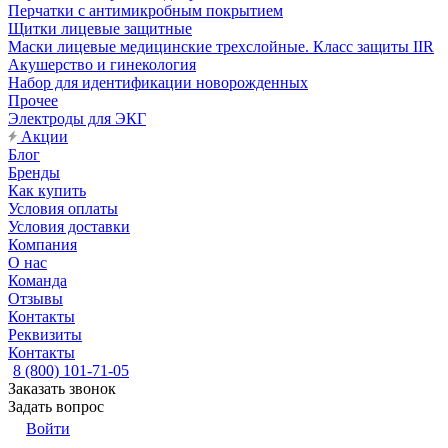
Перчатки с антимикробным покрытием
Щитки лицевые защитные
Маски лицевые медицинские трехслойные. Класс защиты IIR
Акушерство и гинекология
Набор для идентификации новорожденных
Прочее
Электроды для ЭКГ
Акции
Блог
Бренды
Как купить
Условия оплаты
Условия доставки
Компания
О нас
Команда
Отзывы
Контакты
Реквизиты
Контакты
8 (800) 101-71-05
Заказать звонок
Задать вопрос
Войти