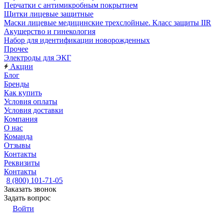
Перчатки с антимикробным покрытием
Щитки лицевые защитные
Маски лицевые медицинские трехслойные. Класс защиты IIR
Акушерство и гинекология
Набор для идентификации новорожденных
Прочее
Электроды для ЭКГ
Акции
Блог
Бренды
Как купить
Условия оплаты
Условия доставки
Компания
О нас
Команда
Отзывы
Контакты
Реквизиты
Контакты
8 (800) 101-71-05
Заказать звонок
Задать вопрос
Войти