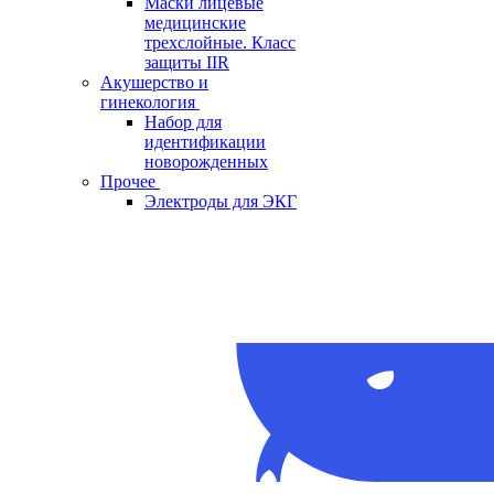
Маски лицевые
медицинские
трехслойные. Класс
защиты IIR
Акушерство и
гинекология
Набор для
идентификации
новорожденных
Прочее
Электроды для ЭКГ