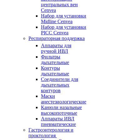
центральных вен
Cenvea
Набор для установки
Midline Cenvea
Набор для установки
PICC Cenvea
Респираторная поддержка
Аппараты для
ручной ИВЛ
Фильтры
дыхательные
Контуры
дыхательные
Соединители для
дыхательных
контуров
Маски
анестезиологические
Канюли назальные
высокопоточные
Аппараты ИВЛ
пневматические
Гастроэнтерология и
проктология