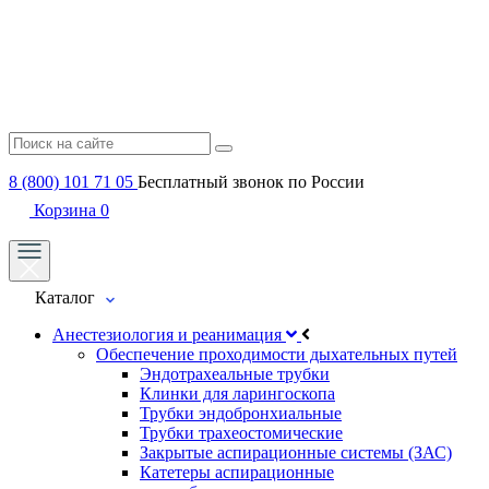
8 (800) 101 71 05
Бесплатный звонок по России
Корзина
0
Каталог
Анестезиология и реанимация
Обеспечение проходимости дыхательных путей
Эндотрахеальные трубки
Клинки для ларингоскопа
Трубки эндобронхиальные
Трубки трахеостомические
Закрытые аспирационные системы (ЗАС)
Катетеры аспирационные