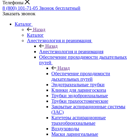
Телефоны
8 (800) 101-71-05
Звонок бесплатный
Заказать звонок
Каталог
Назад
Каталог
Анестезиология и реанимация
Назад
Анестезиология и реанимация
Обеспечение проходимости дыхательных
путей
Назад
Обеспечение проходимости
дыхательных путей
Эндотрахеальные трубки
Клинки для ларингоскопа
Трубки эндобронхиальные
Трубки трахеостомические
Закрытые аспирационные системы
(ЗАС)
Катетеры аспирационные
трахеобронхиальные
Воздуховоды
Маски ларингеальные