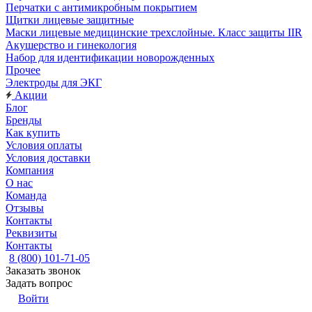
Перчатки с антимикробным покрытием
Щитки лицевые защитные
Маски лицевые медицинские трехслойные. Класс защиты IIR
Акушерство и гинекология
Набор для идентификации новорожденных
Прочее
Электроды для ЭКГ
Акции
Блог
Бренды
Как купить
Условия оплаты
Условия доставки
Компания
О нас
Команда
Отзывы
Контакты
Реквизиты
Контакты
8 (800) 101-71-05
Заказать звонок
Задать вопрос
Войти