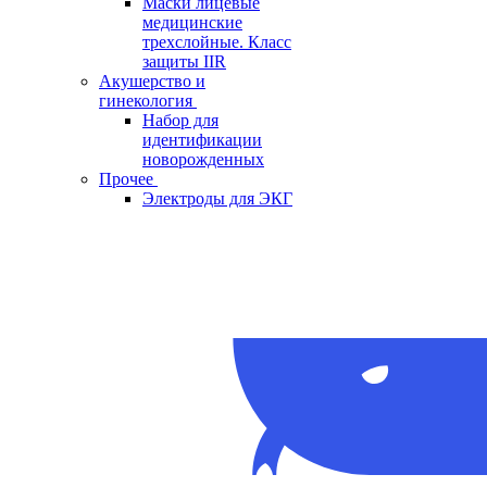
Маски лицевые
медицинские
трехслойные. Класс
защиты IIR
Акушерство и
гинекология
Набор для
идентификации
новорожденных
Прочее
Электроды для ЭКГ