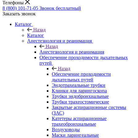
Телефоны
8 (800) 101-71-05
Звонок бесплатный
Заказать звонок
Каталог
Назад
Каталог
Анестезиология и реанимация
Назад
Анестезиология и реанимация
Обеспечение проходимости дыхательных
путей
Назад
Обеспечение проходимости
дыхательных путей
Эндотрахеальные трубки
Клинки для ларингоскопа
Трубки эндобронхиальные
Трубки трахеостомические
Закрытые аспирационные системы
(ЗАС)
Катетеры аспирационные
трахеобронхиальные
Воздуховоды
Маски ларингеальные