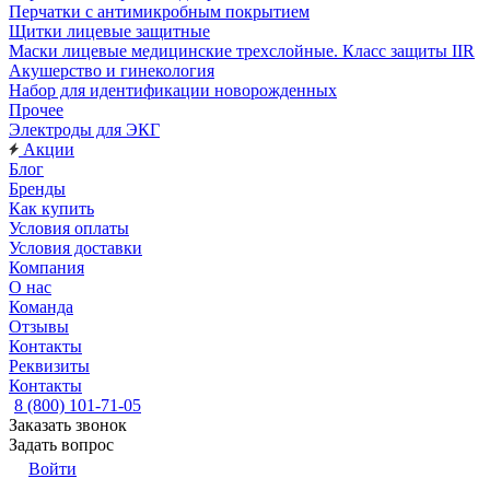
Перчатки с антимикробным покрытием
Щитки лицевые защитные
Маски лицевые медицинские трехслойные. Класс защиты IIR
Акушерство и гинекология
Набор для идентификации новорожденных
Прочее
Электроды для ЭКГ
Акции
Блог
Бренды
Как купить
Условия оплаты
Условия доставки
Компания
О нас
Команда
Отзывы
Контакты
Реквизиты
Контакты
8 (800) 101-71-05
Заказать звонок
Задать вопрос
Войти