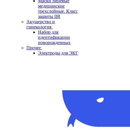
Маски лицевые
медицинские
трехслойные. Класс
защиты IIR
Акушерство и
гинекология
Набор для
идентификации
новорожденных
Прочее
Электроды для ЭКГ