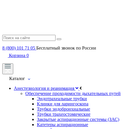
8 (800) 101 71 05
Бесплатный звонок по России
Корзина
0
Каталог
Анестезиология и реанимация
Обеспечение проходимости дыхательных путей
Эндотрахеальные трубки
Клинки для ларингоскопа
Трубки эндобронхиальные
Трубки трахеостомические
Закрытые аспирационные системы (ЗАС)
Катетеры аспирационные