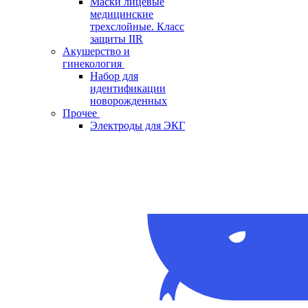
Маски лицевые
медицинские
трехслойные. Класс
защиты IIR
Акушерство и
гинекология
Набор для
идентификации
новорожденных
Прочее
Электроды для ЭКГ