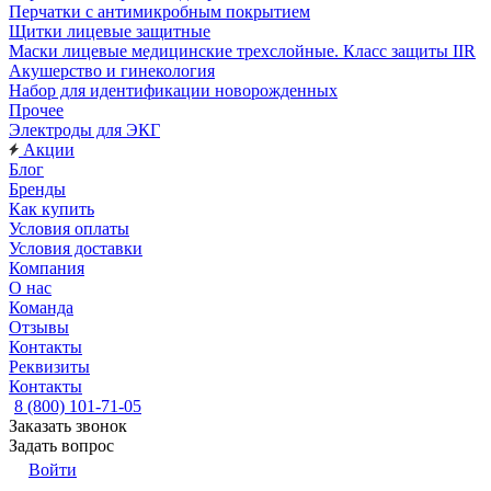
Перчатки с антимикробным покрытием
Щитки лицевые защитные
Маски лицевые медицинские трехслойные. Класс защиты IIR
Акушерство и гинекология
Набор для идентификации новорожденных
Прочее
Электроды для ЭКГ
Акции
Блог
Бренды
Как купить
Условия оплаты
Условия доставки
Компания
О нас
Команда
Отзывы
Контакты
Реквизиты
Контакты
8 (800) 101-71-05
Заказать звонок
Задать вопрос
Войти