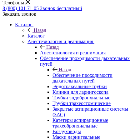
Телефоны
8 (800) 101-71-05
Звонок бесплатный
Заказать звонок
Каталог
Назад
Каталог
Анестезиология и реанимация
Назад
Анестезиология и реанимация
Обеспечение проходимости дыхательных
путей
Назад
Обеспечение проходимости
дыхательных путей
Эндотрахеальные трубки
Клинки для ларингоскопа
Трубки эндобронхиальные
Трубки трахеостомические
Закрытые аспирационные системы
(ЗАС)
Катетеры аспирационные
трахеобронхиальные
Воздуховоды
Маски ларингеальные