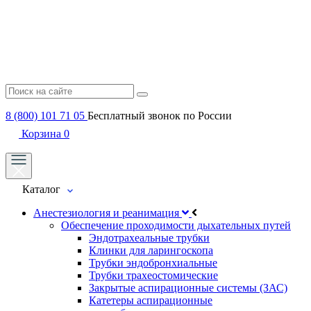
8 (800) 101 71 05
Бесплатный звонок по России
Корзина
0
Каталог
Анестезиология и реанимация
Обеспечение проходимости дыхательных путей
Эндотрахеальные трубки
Клинки для ларингоскопа
Трубки эндобронхиальные
Трубки трахеостомические
Закрытые аспирационные системы (ЗАС)
Катетеры аспирационные