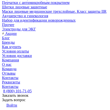
Перчатки с антимикробным покрытием
Щитки лицевые защитные
Маски лицевые медицинские трехслойные. Класс защиты IIR
Акушерство и гинекология
Набор для идентификации новорожденных
Прочее
Электроды для ЭКГ
Акции
Блог
Бренды
Как купить
Условия оплаты
Условия доставки
Компания
О нас
Команда
Отзывы
Контакты
Реквизиты
Контакты
8 (800) 101-71-05
Заказать звонок
Задать вопрос
Войти