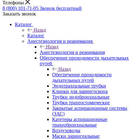
Телефоны
8 (800) 101-71-05
Звонок бесплатный
Заказать звонок
Каталог
Назад
Каталог
Анестезиология и реанимация
Назад
Анестезиология и реанимация
Обеспечение проходимости дыхательных
путей
Назад
Обеспечение проходимости
дыхательных путей
Эндотрахеальные трубки
Клинки для ларингоскопа
Трубки эндобронхиальные
Трубки трахеостомические
Закрытые аспирационные системы
(ЗАС)
Катетеры аспирационные
трахеобронхиальные
Воздуховоды
Маски ларингеальные