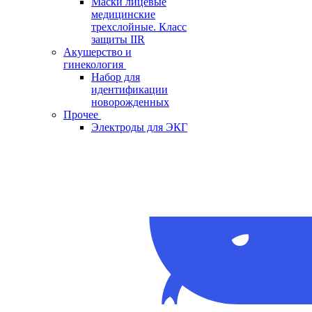
Маски лицевые
медицинские
трехслойные. Класс
защиты IIR
Акушерство и
гинекология
Набор для
идентификации
новорожденных
Прочее
Электроды для ЭКГ