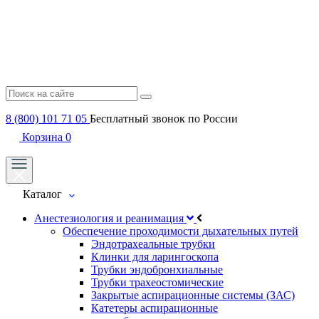
8 (800) 101 71 05
Бесплатный звонок по России
Корзина
0
Каталог
Анестезиология и реанимация
Обеспечение проходимости дыхательных путей
Эндотрахеальные трубки
Клинки для ларингоскопа
Трубки эндобронхиальные
Трубки трахеостомические
Закрытые аспирационные системы (ЗАС)
Катетеры аспирационные