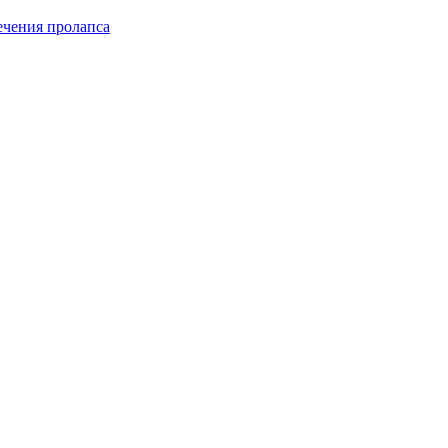
чения пролапса