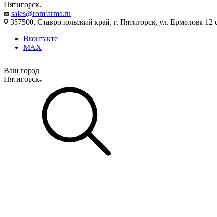
Пятигорск
sales@romfarma.ru
357500, Ставропольский край, г. Пятигорск, ул. Ермолова 12 с
Вконтакте
MAX
Ваш город
Пятигорск