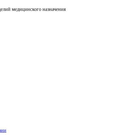
делий медицинского назначения
зии