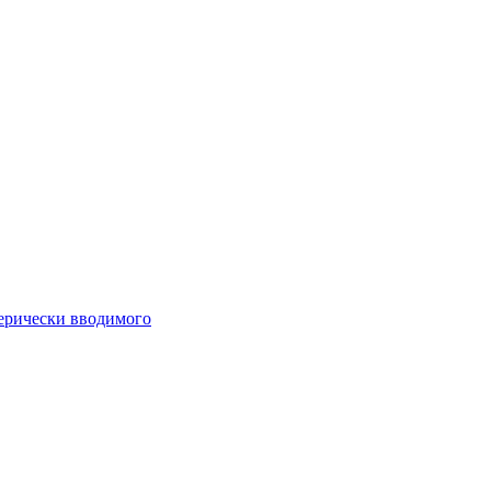
ферически вводимого