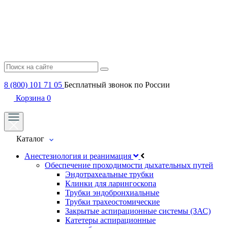
8 (800) 101 71 05
Бесплатный звонок по России
Корзина
0
Каталог
Анестезиология и реанимация
Обеспечение проходимости дыхательных путей
Эндотрахеальные трубки
Клинки для ларингоскопа
Трубки эндобронхиальные
Трубки трахеостомические
Закрытые аспирационные системы (ЗАС)
Катетеры аспирационные