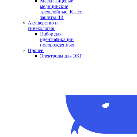
Маски лицевые
медицинские
трехслойные. Класс
защиты IIR
Акушерство и
гинекология
Набор для
идентификации
новорожденных
Прочее
Электроды для ЭКГ