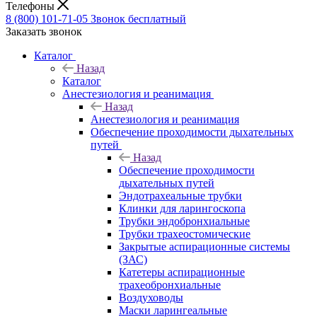
Телефоны
8 (800) 101-71-05
Звонок бесплатный
Заказать звонок
Каталог
Назад
Каталог
Анестезиология и реанимация
Назад
Анестезиология и реанимация
Обеспечение проходимости дыхательных
путей
Назад
Обеспечение проходимости
дыхательных путей
Эндотрахеальные трубки
Клинки для ларингоскопа
Трубки эндобронхиальные
Трубки трахеостомические
Закрытые аспирационные системы
(ЗАС)
Катетеры аспирационные
трахеобронхиальные
Воздуховоды
Маски ларингеальные