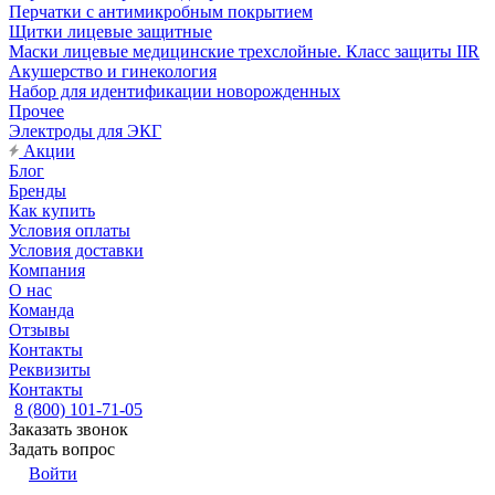
Перчатки с антимикробным покрытием
Щитки лицевые защитные
Маски лицевые медицинские трехслойные. Класс защиты IIR
Акушерство и гинекология
Набор для идентификации новорожденных
Прочее
Электроды для ЭКГ
Акции
Блог
Бренды
Как купить
Условия оплаты
Условия доставки
Компания
О нас
Команда
Отзывы
Контакты
Реквизиты
Контакты
8 (800) 101-71-05
Заказать звонок
Задать вопрос
Войти