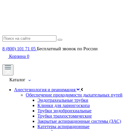
8 (800) 101 71 05
Бесплатный звонок по России
Корзина
0
Каталог
Анестезиология и реанимация
Обеспечение проходимости дыхательных путей
Эндотрахеальные трубки
Клинки для ларингоскопа
Трубки эндобронхиальные
Трубки трахеостомические
Закрытые аспирационные системы (ЗАС)
Катетеры аспирационные