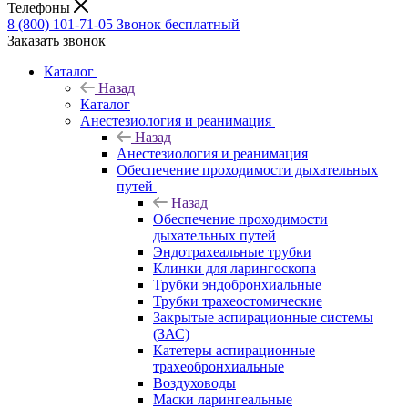
Телефоны
8 (800) 101-71-05
Звонок бесплатный
Заказать звонок
Каталог
Назад
Каталог
Анестезиология и реанимация
Назад
Анестезиология и реанимация
Обеспечение проходимости дыхательных
путей
Назад
Обеспечение проходимости
дыхательных путей
Эндотрахеальные трубки
Клинки для ларингоскопа
Трубки эндобронхиальные
Трубки трахеостомические
Закрытые аспирационные системы
(ЗАС)
Катетеры аспирационные
трахеобронхиальные
Воздуховоды
Маски ларингеальные