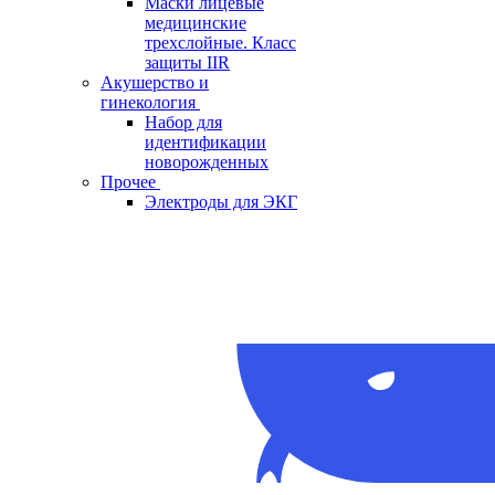
Маски лицевые
медицинские
трехслойные. Класс
защиты IIR
Акушерство и
гинекология
Набор для
идентификации
новорожденных
Прочее
Электроды для ЭКГ