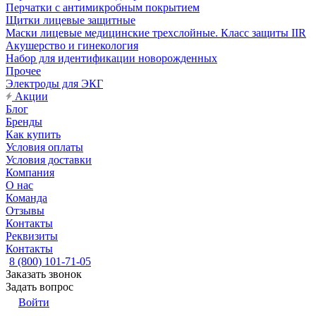
Перчатки с антимикробным покрытием
Щитки лицевые защитные
Маски лицевые медицинские трехслойные. Класс защиты IIR
Акушерство и гинекология
Набор для идентификации новорожденных
Прочее
Электроды для ЭКГ
Акции
Блог
Бренды
Как купить
Условия оплаты
Условия доставки
Компания
О нас
Команда
Отзывы
Контакты
Реквизиты
Контакты
8 (800) 101-71-05
Заказать звонок
Задать вопрос
Войти