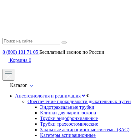
8 (800) 101 71 05
Бесплатный звонок по России
Корзина
0
Каталог
Анестезиология и реанимация
Обеспечение проходимости дыхательных путей
Эндотрахеальные трубки
Клинки для ларингоскопа
Трубки эндобронхиальные
Трубки трахеостомические
Закрытые аспирационные системы (ЗАС)
Катетеры аспирационные