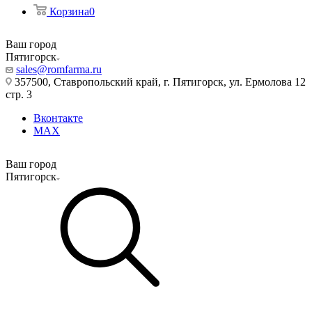
Корзина
0
Ваш город
Пятигорск
sales@romfarma.ru
357500, Ставропольский край, г. Пятигорск, ул. Ермолова 12
стр. 3
Вконтакте
MAX
Ваш город
Пятигорск