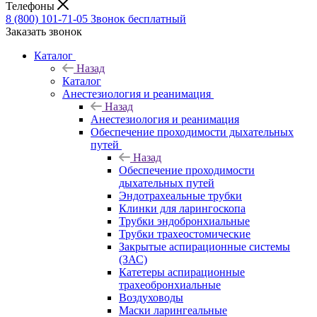
Телефоны
8 (800) 101-71-05
Звонок бесплатный
Заказать звонок
Каталог
Назад
Каталог
Анестезиология и реанимация
Назад
Анестезиология и реанимация
Обеспечение проходимости дыхательных
путей
Назад
Обеспечение проходимости
дыхательных путей
Эндотрахеальные трубки
Клинки для ларингоскопа
Трубки эндобронхиальные
Трубки трахеостомические
Закрытые аспирационные системы
(ЗАС)
Катетеры аспирационные
трахеобронхиальные
Воздуховоды
Маски ларингеальные