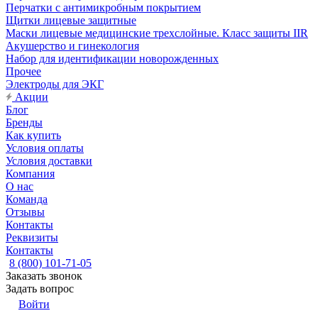
Перчатки с антимикробным покрытием
Щитки лицевые защитные
Маски лицевые медицинские трехслойные. Класс защиты IIR
Акушерство и гинекология
Набор для идентификации новорожденных
Прочее
Электроды для ЭКГ
Акции
Блог
Бренды
Как купить
Условия оплаты
Условия доставки
Компания
О нас
Команда
Отзывы
Контакты
Реквизиты
Контакты
8 (800) 101-71-05
Заказать звонок
Задать вопрос
Войти