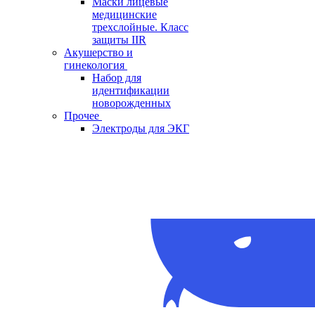
Маски лицевые
медицинские
трехслойные. Класс
защиты IIR
Акушерство и
гинекология
Набор для
идентификации
новорожденных
Прочее
Электроды для ЭКГ