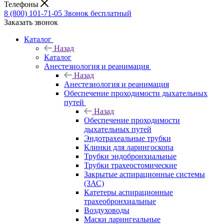
Телефоны
8 (800) 101-71-05
Звонок бесплатный
Заказать звонок
Каталог
Назад
Каталог
Анестезиология и реанимация
Назад
Анестезиология и реанимация
Обеспечение проходимости дыхательных
путей
Назад
Обеспечение проходимости
дыхательных путей
Эндотрахеальные трубки
Клинки для ларингоскопа
Трубки эндобронхиальные
Трубки трахеостомические
Закрытые аспирационные системы
(ЗАС)
Катетеры аспирационные
трахеобронхиальные
Воздуховоды
Маски ларингеальные