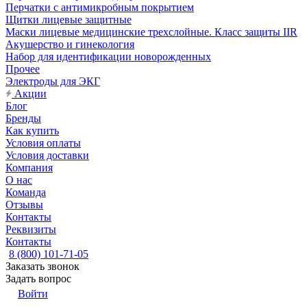
Перчатки с антимикробным покрытием
Щитки лицевые защитные
Маски лицевые медицинские трехслойные. Класс защиты IIR
Акушерство и гинекология
Набор для идентификации новорожденных
Прочее
Электроды для ЭКГ
Акции
Блог
Бренды
Как купить
Условия оплаты
Условия доставки
Компания
О нас
Команда
Отзывы
Контакты
Реквизиты
Контакты
8 (800) 101-71-05
Заказать звонок
Задать вопрос
Войти