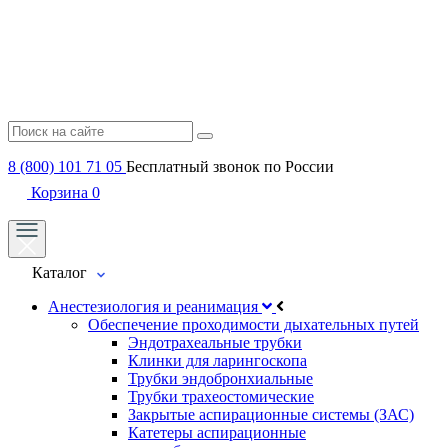
8 (800) 101 71 05
Бесплатный звонок по России
Корзина
0
Каталог
Анестезиология и реанимация
Обеспечение проходимости дыхательных путей
Эндотрахеальные трубки
Клинки для ларингоскопа
Трубки эндобронхиальные
Трубки трахеостомические
Закрытые аспирационные системы (ЗАС)
Катетеры аспирационные