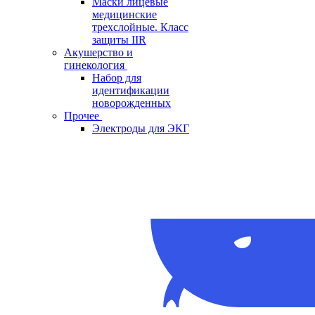
Маски лицевые
медицинские
трехслойные. Класс
защиты IIR
Акушерство и
гинекология
Набор для
идентификации
новорожденных
Прочее
Электроды для ЭКГ