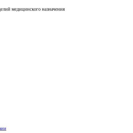
делий медицинского назначения
зии