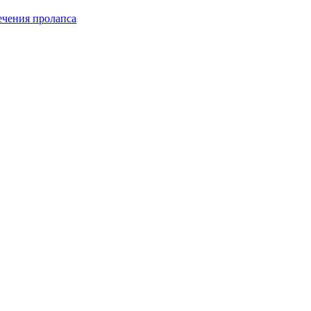
чения пролапса