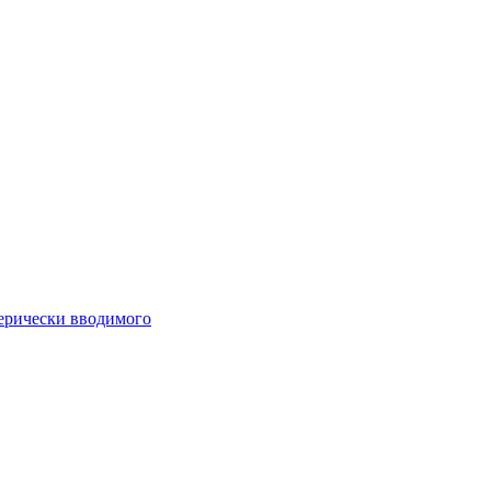
ферически вводимого