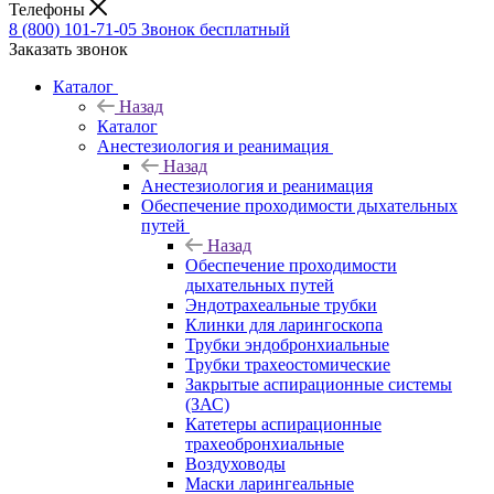
Телефоны
8 (800) 101-71-05
Звонок бесплатный
Заказать звонок
Каталог
Назад
Каталог
Анестезиология и реанимация
Назад
Анестезиология и реанимация
Обеспечение проходимости дыхательных
путей
Назад
Обеспечение проходимости
дыхательных путей
Эндотрахеальные трубки
Клинки для ларингоскопа
Трубки эндобронхиальные
Трубки трахеостомические
Закрытые аспирационные системы
(ЗАС)
Катетеры аспирационные
трахеобронхиальные
Воздуховоды
Маски ларингеальные