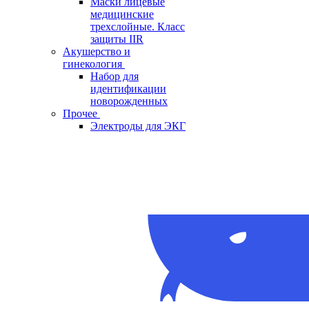
Маски лицевые
медицинские
трехслойные. Класс
защиты IIR
Акушерство и
гинекология
Набор для
идентификации
новорожденных
Прочее
Электроды для ЭКГ