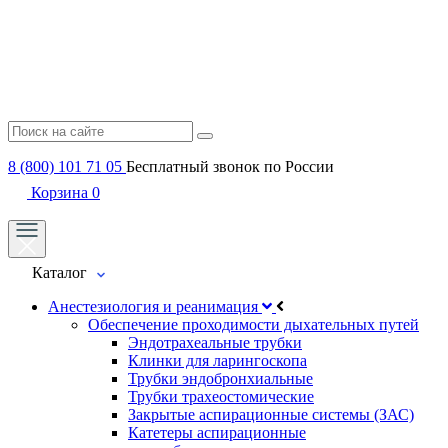
8 (800) 101 71 05
Бесплатный звонок по России
Корзина
0
Каталог
Анестезиология и реанимация
Обеспечение проходимости дыхательных путей
Эндотрахеальные трубки
Клинки для ларингоскопа
Трубки эндобронхиальные
Трубки трахеостомические
Закрытые аспирационные системы (ЗАС)
Катетеры аспирационные