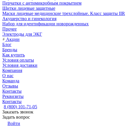
Перчатки с антимикробным покрытием
Щитки лицевые защитные
Маски лицевые медицинские трехслойные. Класс защиты IIR
Акушерство и гинекология
Набор для идентификации новорожденных
Прочее
Электроды для ЭКГ
Акции
Блог
Бренды
Как купить
Условия оплаты
Условия доставки
Компания
О нас
Команда
Отзывы
Контакты
Реквизиты
Контакты
8 (800) 101-71-05
Заказать звонок
Задать вопрос
Войти