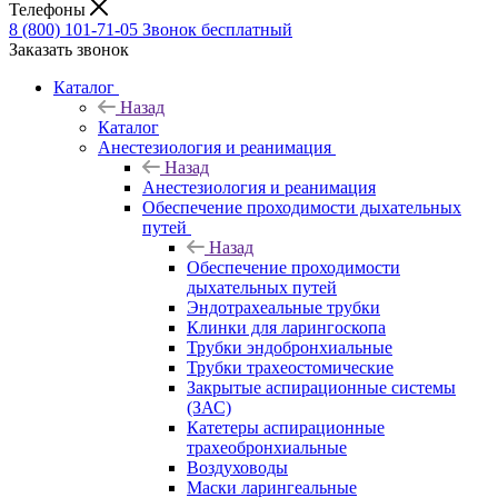
Телефоны
8 (800) 101-71-05
Звонок бесплатный
Заказать звонок
Каталог
Назад
Каталог
Анестезиология и реанимация
Назад
Анестезиология и реанимация
Обеспечение проходимости дыхательных
путей
Назад
Обеспечение проходимости
дыхательных путей
Эндотрахеальные трубки
Клинки для ларингоскопа
Трубки эндобронхиальные
Трубки трахеостомические
Закрытые аспирационные системы
(ЗАС)
Катетеры аспирационные
трахеобронхиальные
Воздуховоды
Маски ларингеальные