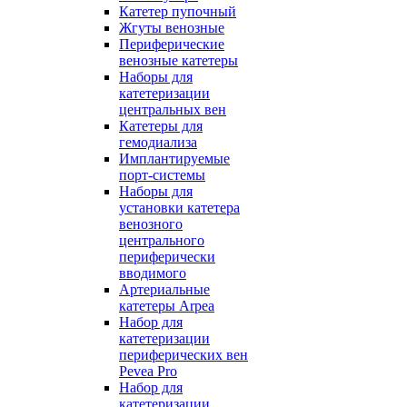
Катетер пупочный
Жгуты венозные
Периферические
венозные катетеры
Наборы для
катетеризации
центральных вен
Катетеры для
гемодиализа
Имплантируемые
порт‑системы
Наборы для
установки катетера
венозного
центрального
периферически
вводимого
Артериальные
катетеры Arpea
Набор для
катетеризации
периферических вен
Pevea Pro
Набор для
катетеризации