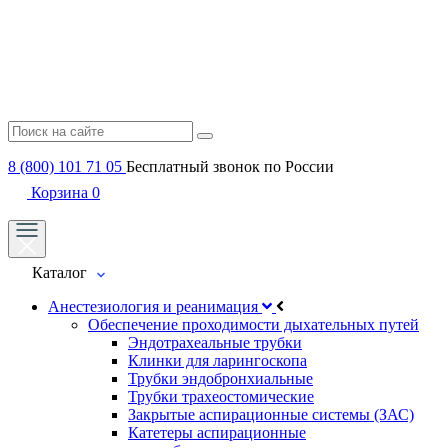
8 (800) 101 71 05
Бесплатный звонок по России
Корзина
0
Каталог
Анестезиология и реанимация
Обеспечение проходимости дыхательных путей
Эндотрахеальные трубки
Клинки для ларингоскопа
Трубки эндобронхиальные
Трубки трахеостомические
Закрытые аспирационные системы (ЗАС)
Катетеры аспирационные