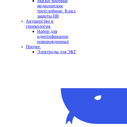
Маски лицевые
медицинские
трехслойные. Класс
защиты IIR
Акушерство и
гинекология
Набор для
идентификации
новорожденных
Прочее
Электроды для ЭКГ