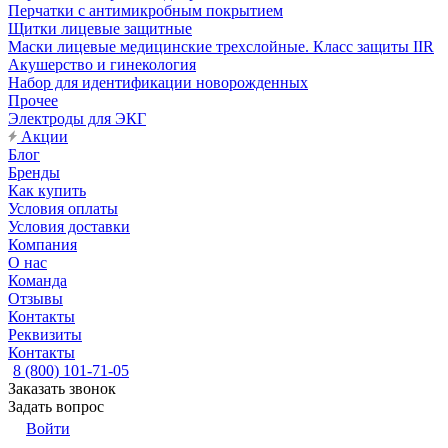
Перчатки с антимикробным покрытием
Щитки лицевые защитные
Маски лицевые медицинские трехслойные. Класс защиты IIR
Акушерство и гинекология
Набор для идентификации новорожденных
Прочее
Электроды для ЭКГ
Акции
Блог
Бренды
Как купить
Условия оплаты
Условия доставки
Компания
О нас
Команда
Отзывы
Контакты
Реквизиты
Контакты
8 (800) 101-71-05
Заказать звонок
Задать вопрос
Войти