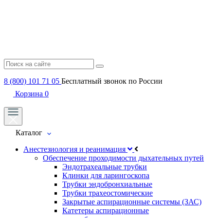
8 (800) 101 71 05
Бесплатный звонок по России
Корзина
0
Каталог
Анестезиология и реанимация
Обеспечение проходимости дыхательных путей
Эндотрахеальные трубки
Клинки для ларингоскопа
Трубки эндобронхиальные
Трубки трахеостомические
Закрытые аспирационные системы (ЗАС)
Катетеры аспирационные