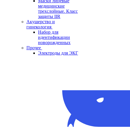
Маски лицевые
медицинские
трехслойные. Класс
защиты IIR
Акушерство и
гинекология
Набор для
идентификации
новорожденных
Прочее
Электроды для ЭКГ