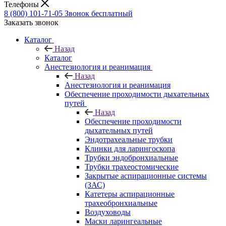
Телефоны
8 (800) 101-71-05
Звонок бесплатный
Заказать звонок
Каталог
Назад
Каталог
Анестезиология и реанимация
Назад
Анестезиология и реанимация
Обеспечение проходимости дыхательных
путей
Назад
Обеспечение проходимости
дыхательных путей
Эндотрахеальные трубки
Клинки для ларингоскопа
Трубки эндобронхиальные
Трубки трахеостомические
Закрытые аспирационные системы
(ЗАС)
Катетеры аспирационные
трахеобронхиальные
Воздуховоды
Маски ларингеальные