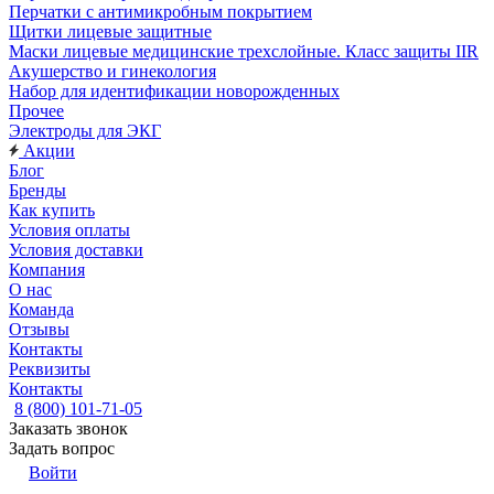
Перчатки с антимикробным покрытием
Щитки лицевые защитные
Маски лицевые медицинские трехслойные. Класс защиты IIR
Акушерство и гинекология
Набор для идентификации новорожденных
Прочее
Электроды для ЭКГ
Акции
Блог
Бренды
Как купить
Условия оплаты
Условия доставки
Компания
О нас
Команда
Отзывы
Контакты
Реквизиты
Контакты
8 (800) 101-71-05
Заказать звонок
Задать вопрос
Войти