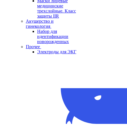
Маски лицевые
медицинские
трехслойные. Класс
защиты IIR
Акушерство и
гинекология
Набор для
идентификации
новорожденных
Прочее
Электроды для ЭКГ