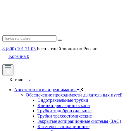
8 (800) 101 71 05
Бесплатный звонок по России
Корзина
0
Каталог
Анестезиология и реанимация
Обеспечение проходимости дыхательных путей
Эндотрахеальные трубки
Клинки для ларингоскопа
Трубки эндобронхиальные
Трубки трахеостомические
Закрытые аспирационные системы (ЗАС)
Катетеры аспирационные