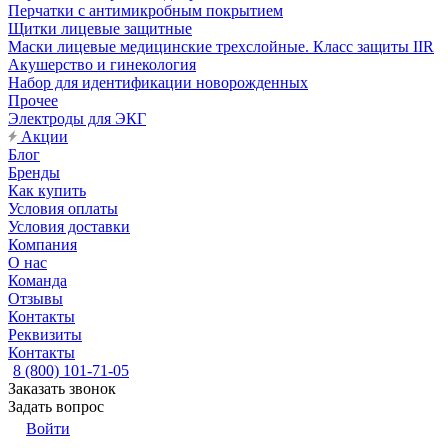
Перчатки с антимикробным покрытием
Щитки лицевые защитные
Маски лицевые медицинские трехслойные. Класс защиты IIR
Акушерство и гинекология
Набор для идентификации новорожденных
Прочее
Электроды для ЭКГ
Акции
Блог
Бренды
Как купить
Условия оплаты
Условия доставки
Компания
О нас
Команда
Отзывы
Контакты
Реквизиты
Контакты
8 (800) 101-71-05
Заказать звонок
Задать вопрос
Войти