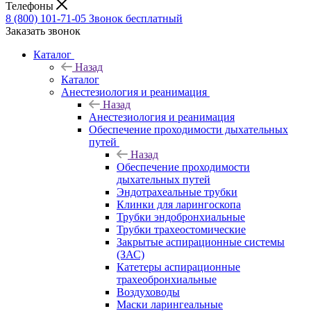
Телефоны
8 (800) 101-71-05
Звонок бесплатный
Заказать звонок
Каталог
Назад
Каталог
Анестезиология и реанимация
Назад
Анестезиология и реанимация
Обеспечение проходимости дыхательных
путей
Назад
Обеспечение проходимости
дыхательных путей
Эндотрахеальные трубки
Клинки для ларингоскопа
Трубки эндобронхиальные
Трубки трахеостомические
Закрытые аспирационные системы
(ЗАС)
Катетеры аспирационные
трахеобронхиальные
Воздуховоды
Маски ларингеальные