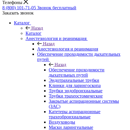
Телефоны
8 (800) 101-71-05
Звонок бесплатный
Заказать звонок
Каталог
Назад
Каталог
Анестезиология и реанимация
Назад
Анестезиология и реанимация
Обеспечение проходимости дыхательных
путей
Назад
Обеспечение проходимости
дыхательных путей
Эндотрахеальные трубки
Клинки для ларингоскопа
Трубки эндобронхиальные
Трубки трахеостомические
Закрытые аспирационные системы
(ЗАС)
Катетеры аспирационные
трахеобронхиальные
Воздуховоды
Маски ларингеальные