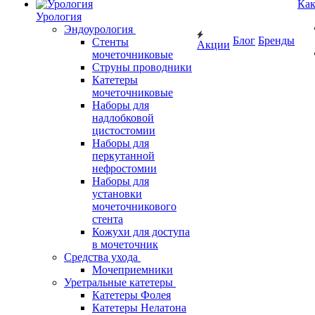
Как
Урология
Эндоурология
Блог
Бренды
Стенты
Акции
мочеточниковые
Струны проводники
Катетеры
мочеточниковые
Наборы для
надлобковой
цистостомии
Наборы для
перкутанной
нефростомии
Наборы для
установки
мочеточникового
стента
Кожухи для доступа
в мочеточник
Средства ухода
Мочеприемники
Уретральные катетеры
Катетеры Фолея
Катетеры Нелатона