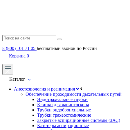
8 (800) 101 71 05
Бесплатный звонок по России
Корзина
0
Каталог
Анестезиология и реанимация
Обеспечение проходимости дыхательных путей
Эндотрахеальные трубки
Клинки для ларингоскопа
Трубки эндобронхиальные
Трубки трахеостомические
Закрытые аспирационные системы (ЗАС)
Катетеры аспирационные