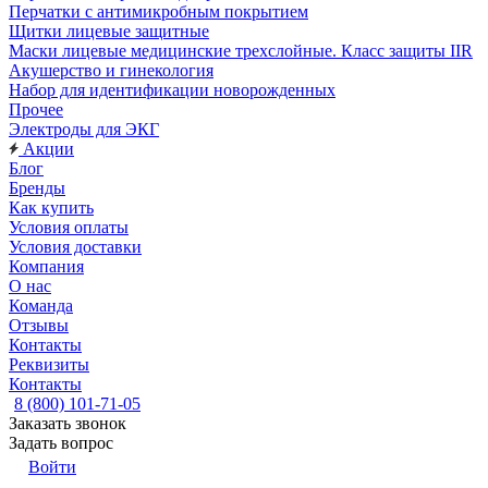
Перчатки с антимикробным покрытием
Щитки лицевые защитные
Маски лицевые медицинские трехслойные. Класс защиты IIR
Акушерство и гинекология
Набор для идентификации новорожденных
Прочее
Электроды для ЭКГ
Акции
Блог
Бренды
Как купить
Условия оплаты
Условия доставки
Компания
О нас
Команда
Отзывы
Контакты
Реквизиты
Контакты
8 (800) 101-71-05
Заказать звонок
Задать вопрос
Войти