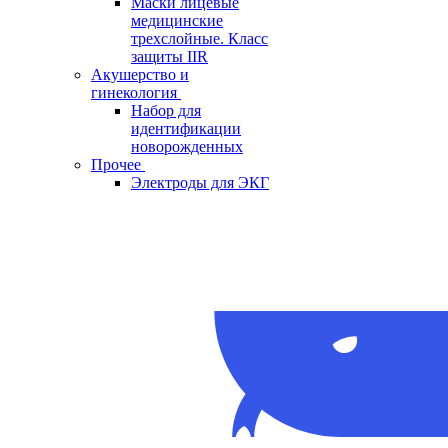
Маски лицевые
медицинские
трехслойные. Класс
защиты IIR
Акушерство и
гинекология
Набор для
идентификации
новорожденных
Прочее
Электроды для ЭКГ