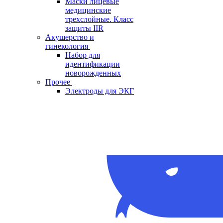
Маски лицевые
медицинские
трехслойные. Класс
защиты IIR
Акушерство и
гинекология
Набор для
идентификации
новорожденных
Прочее
Электроды для ЭКГ