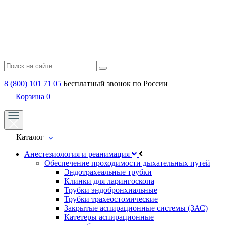
8 (800) 101 71 05
Бесплатный звонок по России
Корзина
0
Каталог
Анестезиология и реанимация
Обеспечение проходимости дыхательных путей
Эндотрахеальные трубки
Клинки для ларингоскопа
Трубки эндобронхиальные
Трубки трахеостомические
Закрытые аспирационные системы (ЗАС)
Катетеры аспирационные