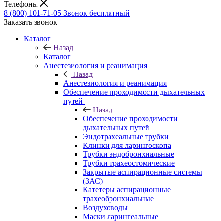
Телефоны
8 (800) 101-71-05
Звонок бесплатный
Заказать звонок
Каталог
Назад
Каталог
Анестезиология и реанимация
Назад
Анестезиология и реанимация
Обеспечение проходимости дыхательных
путей
Назад
Обеспечение проходимости
дыхательных путей
Эндотрахеальные трубки
Клинки для ларингоскопа
Трубки эндобронхиальные
Трубки трахеостомические
Закрытые аспирационные системы
(ЗАС)
Катетеры аспирационные
трахеобронхиальные
Воздуховоды
Маски ларингеальные