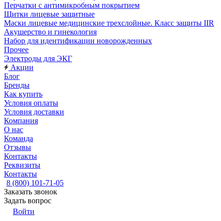
Перчатки с антимикробным покрытием
Щитки лицевые защитные
Маски лицевые медицинские трехслойные. Класс защиты IIR
Акушерство и гинекология
Набор для идентификации новорожденных
Прочее
Электроды для ЭКГ
Акции
Блог
Бренды
Как купить
Условия оплаты
Условия доставки
Компания
О нас
Команда
Отзывы
Контакты
Реквизиты
Контакты
8 (800) 101-71-05
Заказать звонок
Задать вопрос
Войти