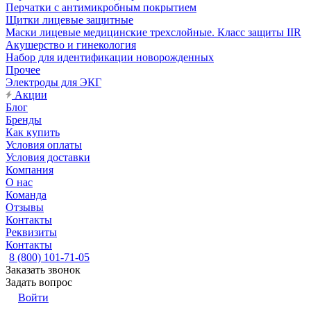
Перчатки с антимикробным покрытием
Щитки лицевые защитные
Маски лицевые медицинские трехслойные. Класс защиты IIR
Акушерство и гинекология
Набор для идентификации новорожденных
Прочее
Электроды для ЭКГ
Акции
Блог
Бренды
Как купить
Условия оплаты
Условия доставки
Компания
О нас
Команда
Отзывы
Контакты
Реквизиты
Контакты
8 (800) 101-71-05
Заказать звонок
Задать вопрос
Войти