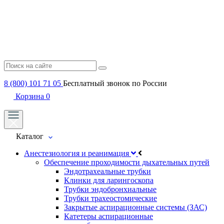
8 (800) 101 71 05
Бесплатный звонок по России
Корзина
0
Каталог
Анестезиология и реанимация
Обеспечение проходимости дыхательных путей
Эндотрахеальные трубки
Клинки для ларингоскопа
Трубки эндобронхиальные
Трубки трахеостомические
Закрытые аспирационные системы (ЗАС)
Катетеры аспирационные