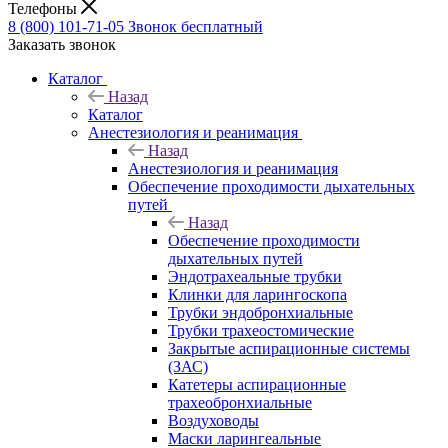
Телефоны
8 (800) 101-71-05
Звонок бесплатный
Заказать звонок
Каталог
Назад
Каталог
Анестезиология и реанимация
Назад
Анестезиология и реанимация
Обеспечение проходимости дыхательных
путей
Назад
Обеспечение проходимости
дыхательных путей
Эндотрахеальные трубки
Клинки для ларингоскопа
Трубки эндобронхиальные
Трубки трахеостомические
Закрытые аспирационные системы
(ЗАС)
Катетеры аспирационные
трахеобронхиальные
Воздуховоды
Маски ларингеальные