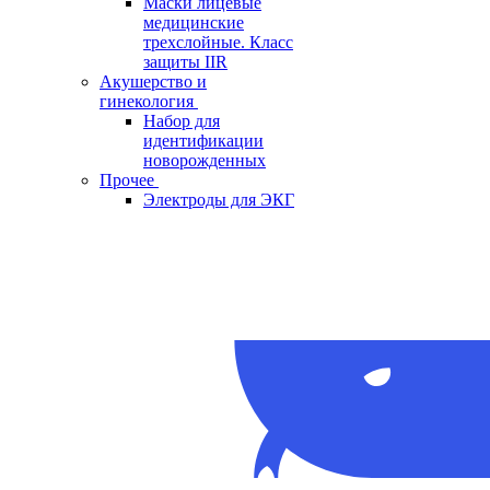
Маски лицевые
медицинские
трехслойные. Класс
защиты IIR
Акушерство и
гинекология
Набор для
идентификации
новорожденных
Прочее
Электроды для ЭКГ