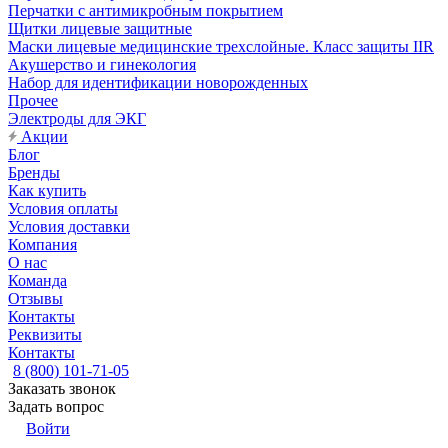
Перчатки с антимикробным покрытием
Щитки лицевые защитные
Маски лицевые медицинские трехслойные. Класс защиты IIR
Акушерство и гинекология
Набор для идентификации новорожденных
Прочее
Электроды для ЭКГ
Акции
Блог
Бренды
Как купить
Условия оплаты
Условия доставки
Компания
О нас
Команда
Отзывы
Контакты
Реквизиты
Контакты
8 (800) 101-71-05
Заказать звонок
Задать вопрос
Войти