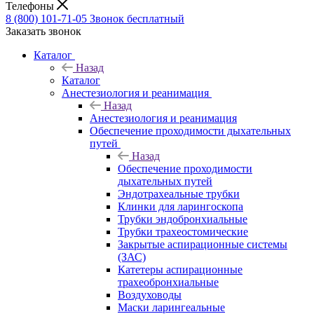
Телефоны
8 (800) 101-71-05
Звонок бесплатный
Заказать звонок
Каталог
Назад
Каталог
Анестезиология и реанимация
Назад
Анестезиология и реанимация
Обеспечение проходимости дыхательных
путей
Назад
Обеспечение проходимости
дыхательных путей
Эндотрахеальные трубки
Клинки для ларингоскопа
Трубки эндобронхиальные
Трубки трахеостомические
Закрытые аспирационные системы
(ЗАС)
Катетеры аспирационные
трахеобронхиальные
Воздуховоды
Маски ларингеальные