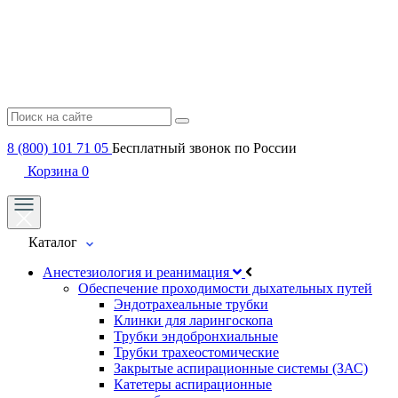
8 (800) 101 71 05
Бесплатный звонок по России
Корзина
0
Каталог
Анестезиология и реанимация
Обеспечение проходимости дыхательных путей
Эндотрахеальные трубки
Клинки для ларингоскопа
Трубки эндобронхиальные
Трубки трахеостомические
Закрытые аспирационные системы (ЗАС)
Катетеры аспирационные