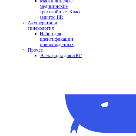
Маски лицевые
медицинские
трехслойные. Класс
защиты IIR
Акушерство и
гинекология
Набор для
идентификации
новорожденных
Прочее
Электроды для ЭКГ