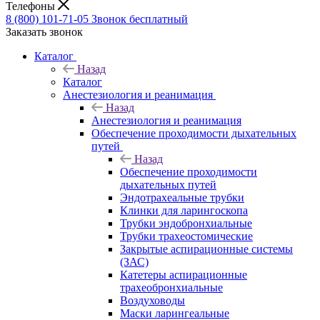
Телефоны
8 (800) 101-71-05
Звонок бесплатный
Заказать звонок
Каталог
Назад
Каталог
Анестезиология и реанимация
Назад
Анестезиология и реанимация
Обеспечение проходимости дыхательных
путей
Назад
Обеспечение проходимости
дыхательных путей
Эндотрахеальные трубки
Клинки для ларингоскопа
Трубки эндобронхиальные
Трубки трахеостомические
Закрытые аспирационные системы
(ЗАС)
Катетеры аспирационные
трахеобронхиальные
Воздуховоды
Маски ларингеальные