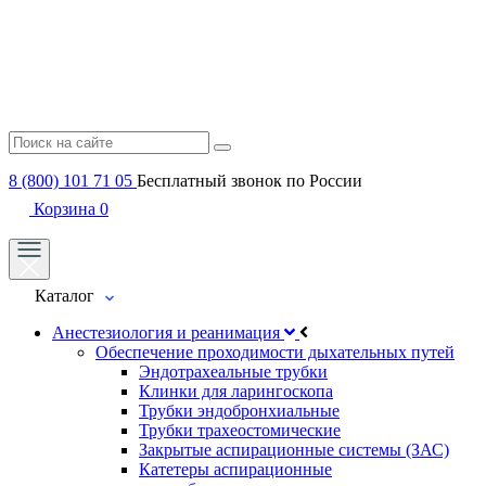
8 (800) 101 71 05
Бесплатный звонок по России
Корзина
0
Каталог
Анестезиология и реанимация
Обеспечение проходимости дыхательных путей
Эндотрахеальные трубки
Клинки для ларингоскопа
Трубки эндобронхиальные
Трубки трахеостомические
Закрытые аспирационные системы (ЗАС)
Катетеры аспирационные