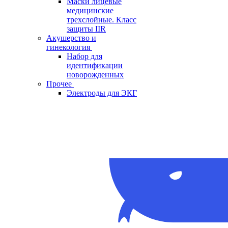
Маски лицевые
медицинские
трехслойные. Класс
защиты IIR
Акушерство и
гинекология
Набор для
идентификации
новорожденных
Прочее
Электроды для ЭКГ