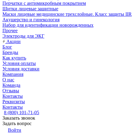
Перчатки с антимикробным покрытием
Щитки лицевые защитные
Маски лицевые медицинские трехслойные. Класс защиты IIR
Акушерство и гинекология
Набор для идентификации новорожденных
Прочее
Электроды для ЭКГ
Акции
Блог
Бренды
Как купить
Условия оплаты
Условия доставки
Компания
О нас
Команда
Отзывы
Контакты
Реквизиты
Контакты
8 (800) 101-71-05
Заказать звонок
Задать вопрос
Войти