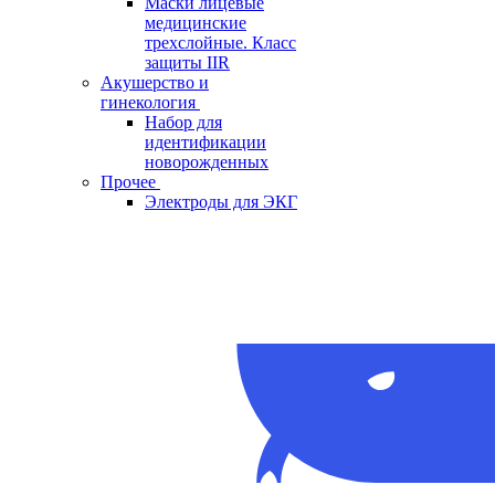
Маски лицевые
медицинские
трехслойные. Класс
защиты IIR
Акушерство и
гинекология
Набор для
идентификации
новорожденных
Прочее
Электроды для ЭКГ