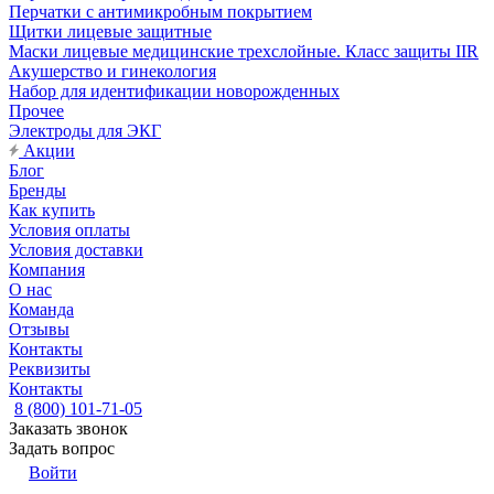
Перчатки с антимикробным покрытием
Щитки лицевые защитные
Маски лицевые медицинские трехслойные. Класс защиты IIR
Акушерство и гинекология
Набор для идентификации новорожденных
Прочее
Электроды для ЭКГ
Акции
Блог
Бренды
Как купить
Условия оплаты
Условия доставки
Компания
О нас
Команда
Отзывы
Контакты
Реквизиты
Контакты
8 (800) 101-71-05
Заказать звонок
Задать вопрос
Войти