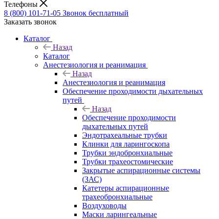
Телефоны
8 (800) 101-71-05
Звонок бесплатный
Заказать звонок
Каталог
Назад
Каталог
Анестезиология и реанимация
Назад
Анестезиология и реанимация
Обеспечение проходимости дыхательных
путей
Назад
Обеспечение проходимости
дыхательных путей
Эндотрахеальные трубки
Клинки для ларингоскопа
Трубки эндобронхиальные
Трубки трахеостомические
Закрытые аспирационные системы
(ЗАС)
Катетеры аспирационные
трахеобронхиальные
Воздуховоды
Маски ларингеальные