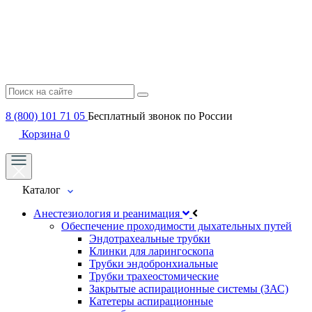
8 (800) 101 71 05
Бесплатный звонок по России
Корзина
0
Каталог
Анестезиология и реанимация
Обеспечение проходимости дыхательных путей
Эндотрахеальные трубки
Клинки для ларингоскопа
Трубки эндобронхиальные
Трубки трахеостомические
Закрытые аспирационные системы (ЗАС)
Катетеры аспирационные