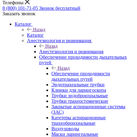
Телефоны
8 (800) 101-71-05
Звонок бесплатный
Заказать звонок
Каталог
Назад
Каталог
Анестезиология и реанимация
Назад
Анестезиология и реанимация
Обеспечение проходимости дыхательных
путей
Назад
Обеспечение проходимости
дыхательных путей
Эндотрахеальные трубки
Клинки для ларингоскопа
Трубки эндобронхиальные
Трубки трахеостомические
Закрытые аспирационные системы
(ЗАС)
Катетеры аспирационные
трахеобронхиальные
Воздуховоды
Маски ларингеальные