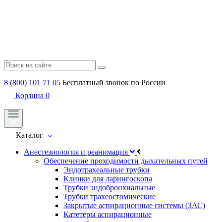
8 (800) 101 71 05
Бесплатный звонок по России
Корзина
0
Каталог
Анестезиология и реанимация
Обеспечение проходимости дыхательных путей
Эндотрахеальные трубки
Клинки для ларингоскопа
Трубки эндобронхиальные
Трубки трахеостомические
Закрытые аспирационные системы (ЗАС)
Катетеры аспирационные