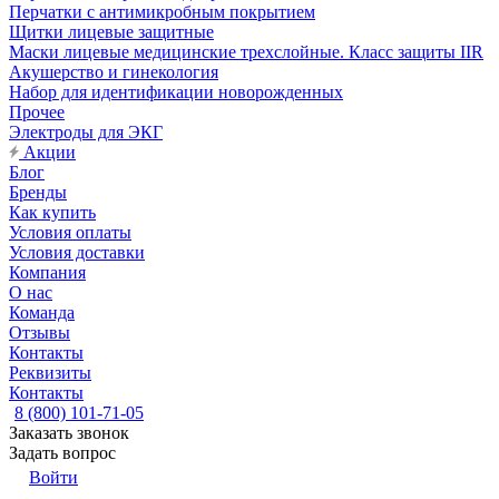
Перчатки с антимикробным покрытием
Щитки лицевые защитные
Маски лицевые медицинские трехслойные. Класс защиты IIR
Акушерство и гинекология
Набор для идентификации новорожденных
Прочее
Электроды для ЭКГ
Акции
Блог
Бренды
Как купить
Условия оплаты
Условия доставки
Компания
О нас
Команда
Отзывы
Контакты
Реквизиты
Контакты
8 (800) 101-71-05
Заказать звонок
Задать вопрос
Войти