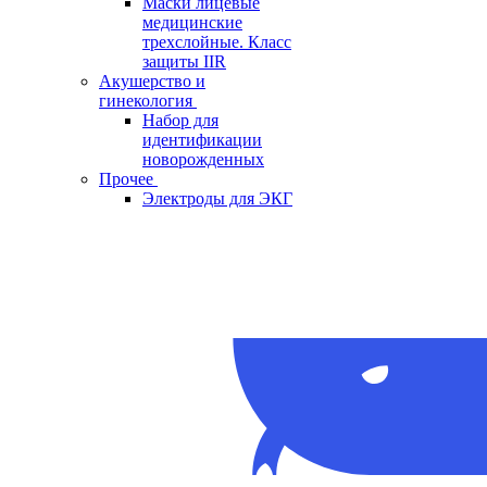
Маски лицевые
медицинские
трехслойные. Класс
защиты IIR
Акушерство и
гинекология
Набор для
идентификации
новорожденных
Прочее
Электроды для ЭКГ