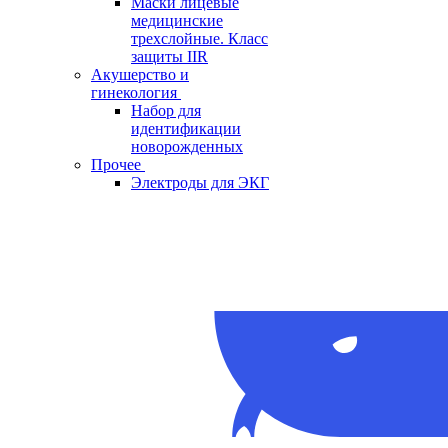
Маски лицевые
медицинские
трехслойные. Класс
защиты IIR
Акушерство и
гинекология
Набор для
идентификации
новорожденных
Прочее
Электроды для ЭКГ