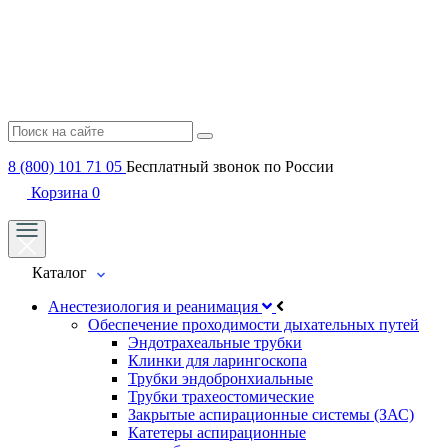
8 (800) 101 71 05
Бесплатный звонок по России
Корзина
0
Каталог
Анестезиология и реанимация
Обеспечение проходимости дыхательных путей
Эндотрахеальные трубки
Клинки для ларингоскопа
Трубки эндобронхиальные
Трубки трахеостомические
Закрытые аспирационные системы (ЗАС)
Катетеры аспирационные