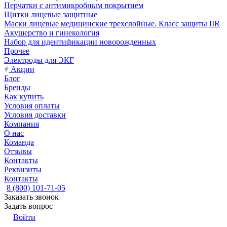
Перчатки с антимикробным покрытием
Щитки лицевые защитные
Маски лицевые медицинские трехслойные. Класс защиты IIR
Акушерство и гинекология
Набор для идентификации новорожденных
Прочее
Электроды для ЭКГ
Акции
Блог
Бренды
Как купить
Условия оплаты
Условия доставки
Компания
О нас
Команда
Отзывы
Контакты
Реквизиты
Контакты
8 (800) 101-71-05
Заказать звонок
Задать вопрос
Войти