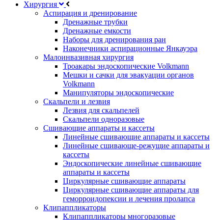
Хирургия
Аспирация и дренирование
Дренажные трубки
Дренажные емкости
Наборы для дренирования ран
Наконечники аспирационные Янкауэра
Малоинвазивная хирургия
Троакары эндоскопические Volkmann
Мешки и сачки для эвакуации органов
Volkmann
Манипуляторы эндоскопические
Скальпели и лезвия
Лезвия для скальпелей
Скальпели одноразовые
Сшивающие аппараты и кассеты
Линейные сшивающие аппараты и кассеты
Линейные сшивающе-режущие аппараты и
кассеты
Эндоскопические линейные сшивающие
аппараты и кассеты
Циркулярные сшивающие аппараты
Циркулярные сшивающие аппараты для
геморроидопексии и лечения пролапса
Клипаппликаторы
Клипаппликаторы многоразовые