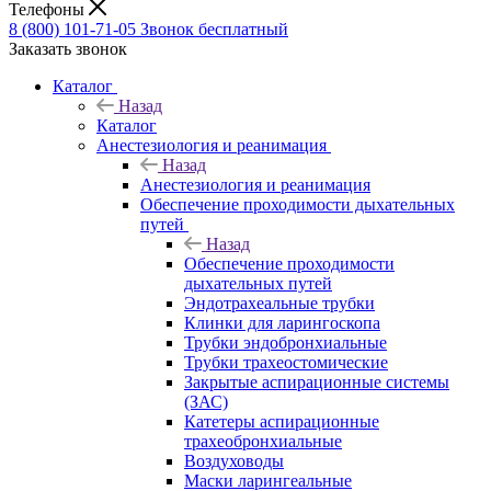
Телефоны
8 (800) 101-71-05
Звонок бесплатный
Заказать звонок
Каталог
Назад
Каталог
Анестезиология и реанимация
Назад
Анестезиология и реанимация
Обеспечение проходимости дыхательных
путей
Назад
Обеспечение проходимости
дыхательных путей
Эндотрахеальные трубки
Клинки для ларингоскопа
Трубки эндобронхиальные
Трубки трахеостомические
Закрытые аспирационные системы
(ЗАС)
Катетеры аспирационные
трахеобронхиальные
Воздуховоды
Маски ларингеальные