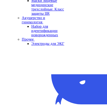
Маски лицевые
медицинские
трехслойные. Класс
защиты IIR
Акушерство и
гинекология
Набор для
идентификации
новорожденных
Прочее
Электроды для ЭКГ