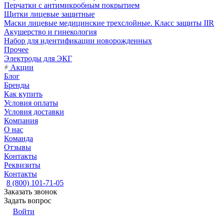
Перчатки с антимикробным покрытием
Щитки лицевые защитные
Маски лицевые медицинские трехслойные. Класс защиты IIR
Акушерство и гинекология
Набор для идентификации новорожденных
Прочее
Электроды для ЭКГ
Акции
Блог
Бренды
Как купить
Условия оплаты
Условия доставки
Компания
О нас
Команда
Отзывы
Контакты
Реквизиты
Контакты
8 (800) 101-71-05
Заказать звонок
Задать вопрос
Войти