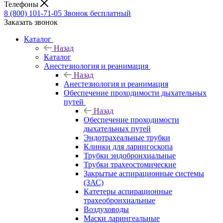
Телефоны
8 (800) 101-71-05
Звонок бесплатный
Заказать звонок
Каталог
Назад
Каталог
Анестезиология и реанимация
Назад
Анестезиология и реанимация
Обеспечение проходимости дыхательных
путей
Назад
Обеспечение проходимости
дыхательных путей
Эндотрахеальные трубки
Клинки для ларингоскопа
Трубки эндобронхиальные
Трубки трахеостомические
Закрытые аспирационные системы
(ЗАС)
Катетеры аспирационные
трахеобронхиальные
Воздуховоды
Маски ларингеальные