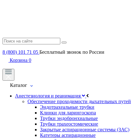
8 (800) 101 71 05
Бесплатный звонок по России
Корзина
0
Каталог
Анестезиология и реанимация
Обеспечение проходимости дыхательных путей
Эндотрахеальные трубки
Клинки для ларингоскопа
Трубки эндобронхиальные
Трубки трахеостомические
Закрытые аспирационные системы (ЗАС)
Катетеры аспирационные