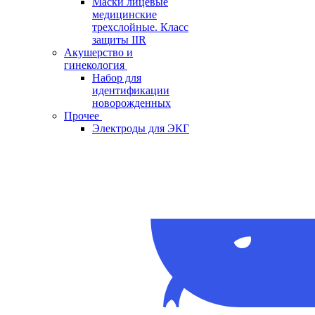
Маски лицевые
медицинские
трехслойные. Класс
защиты IIR
Акушерство и
гинекология
Набор для
идентификации
новорожденных
Прочее
Электроды для ЭКГ