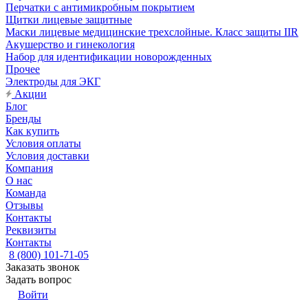
Перчатки с антимикробным покрытием
Щитки лицевые защитные
Маски лицевые медицинские трехслойные. Класс защиты IIR
Акушерство и гинекология
Набор для идентификации новорожденных
Прочее
Электроды для ЭКГ
Акции
Блог
Бренды
Как купить
Условия оплаты
Условия доставки
Компания
О нас
Команда
Отзывы
Контакты
Реквизиты
Контакты
8 (800) 101-71-05
Заказать звонок
Задать вопрос
Войти