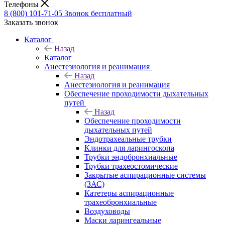
Телефоны
8 (800) 101-71-05
Звонок бесплатный
Заказать звонок
Каталог
Назад
Каталог
Анестезиология и реанимация
Назад
Анестезиология и реанимация
Обеспечение проходимости дыхательных
путей
Назад
Обеспечение проходимости
дыхательных путей
Эндотрахеальные трубки
Клинки для ларингоскопа
Трубки эндобронхиальные
Трубки трахеостомические
Закрытые аспирационные системы
(ЗАС)
Катетеры аспирационные
трахеобронхиальные
Воздуховоды
Маски ларингеальные