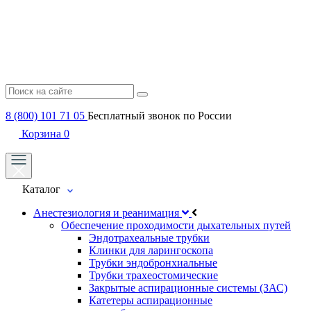
8 (800) 101 71 05
Бесплатный звонок по России
Корзина
0
Каталог
Анестезиология и реанимация
Обеспечение проходимости дыхательных путей
Эндотрахеальные трубки
Клинки для ларингоскопа
Трубки эндобронхиальные
Трубки трахеостомические
Закрытые аспирационные системы (ЗАС)
Катетеры аспирационные