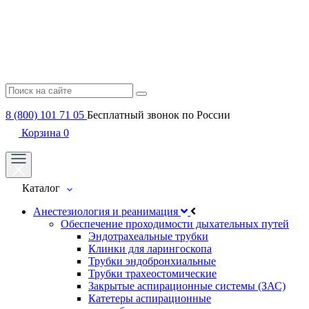
8 (800) 101 71 05
Бесплатный звонок по России
Корзина
0
Каталог
Анестезиология и реанимация
Обеспечение проходимости дыхательных путей
Эндотрахеальные трубки
Клинки для ларингоскопа
Трубки эндобронхиальные
Трубки трахеостомические
Закрытые аспирационные системы (ЗАС)
Катетеры аспирационные