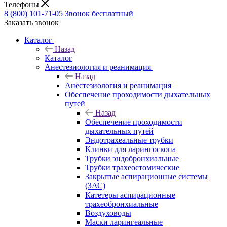
Телефоны
8 (800) 101-71-05
Звонок бесплатный
Заказать звонок
Каталог
Назад
Каталог
Анестезиология и реанимация
Назад
Анестезиология и реанимация
Обеспечение проходимости дыхательных
путей
Назад
Обеспечение проходимости
дыхательных путей
Эндотрахеальные трубки
Клинки для ларингоскопа
Трубки эндобронхиальные
Трубки трахеостомические
Закрытые аспирационные системы
(ЗАС)
Катетеры аспирационные
трахеобронхиальные
Воздуховоды
Маски ларингеальные