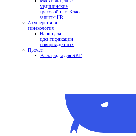
Маски лицевые
медицинские
трехслойные. Класс
защиты IIR
Акушерство и
гинекология
Набор для
идентификации
новорожденных
Прочее
Электроды для ЭКГ