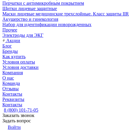
Перчатки с антимикробным покрытием
Щитки лицевые защитные
Маски лицевые медицинские трехслойные. Класс защиты IIR
Акушерство и гинекология
Набор для идентификации новорожденных
Прочее
Электроды для ЭКГ
Акции
Блог
Бренды
Как купить
Условия оплаты
Условия доставки
Компания
О нас
Команда
Отзывы
Контакты
Реквизиты
Контакты
8 (800) 101-71-05
Заказать звонок
Задать вопрос
Войти