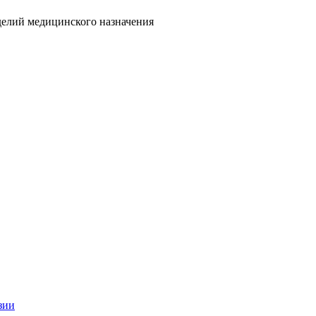
делий медицинского назначения
зии