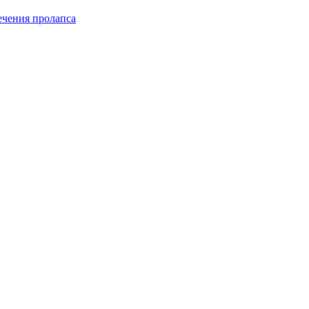
чения пролапса