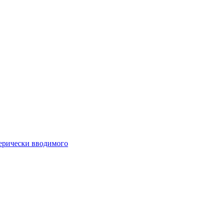
ферически вводимого