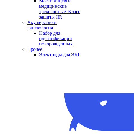
Маски лицевые
медицинские
трехслойные. Класс
защиты IIR
Акушерство и
гинекология
Набор для
идентификации
новорожденных
Прочее
Электроды для ЭКГ