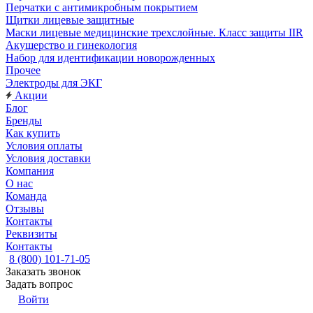
Перчатки с антимикробным покрытием
Щитки лицевые защитные
Маски лицевые медицинские трехслойные. Класс защиты IIR
Акушерство и гинекология
Набор для идентификации новорожденных
Прочее
Электроды для ЭКГ
Акции
Блог
Бренды
Как купить
Условия оплаты
Условия доставки
Компания
О нас
Команда
Отзывы
Контакты
Реквизиты
Контакты
8 (800) 101-71-05
Заказать звонок
Задать вопрос
Войти