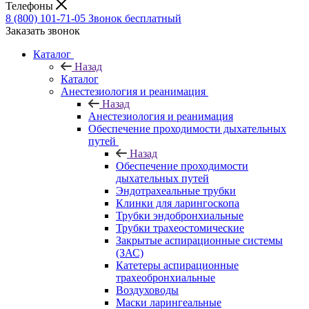
Телефоны
8 (800) 101-71-05
Звонок бесплатный
Заказать звонок
Каталог
Назад
Каталог
Анестезиология и реанимация
Назад
Анестезиология и реанимация
Обеспечение проходимости дыхательных
путей
Назад
Обеспечение проходимости
дыхательных путей
Эндотрахеальные трубки
Клинки для ларингоскопа
Трубки эндобронхиальные
Трубки трахеостомические
Закрытые аспирационные системы
(ЗАС)
Катетеры аспирационные
трахеобронхиальные
Воздуховоды
Маски ларингеальные