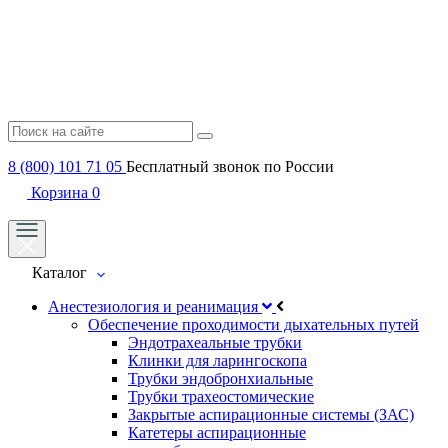
8 (800) 101 71 05
Бесплатный звонок по России
Корзина
0
Каталог
Анестезиология и реанимация
Обеспечение проходимости дыхательных путей
Эндотрахеальные трубки
Клинки для ларингоскопа
Трубки эндобронхиальные
Трубки трахеостомические
Закрытые аспирационные системы (ЗАС)
Катетеры аспирационные