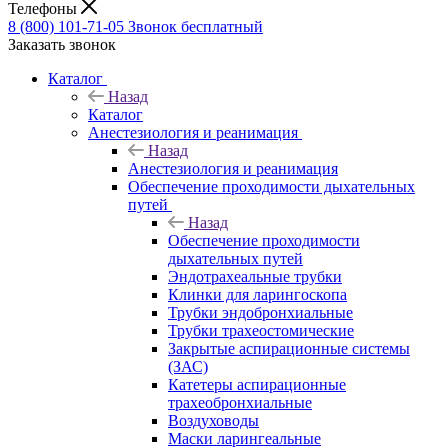
Телефоны
8 (800) 101-71-05
Звонок бесплатный
Заказать звонок
Каталог
Назад
Каталог
Анестезиология и реанимация
Назад
Анестезиология и реанимация
Обеспечение проходимости дыхательных
путей
Назад
Обеспечение проходимости
дыхательных путей
Эндотрахеальные трубки
Клинки для ларингоскопа
Трубки эндобронхиальные
Трубки трахеостомические
Закрытые аспирационные системы
(ЗАС)
Катетеры аспирационные
трахеобронхиальные
Воздуховоды
Маски ларингеальные