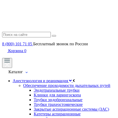
8 (800) 101 71 05
Бесплатный звонок по России
Корзина
0
Каталог
Анестезиология и реанимация
Обеспечение проходимости дыхательных путей
Эндотрахеальные трубки
Клинки для ларингоскопа
Трубки эндобронхиальные
Трубки трахеостомические
Закрытые аспирационные системы (ЗАС)
Катетеры аспирационные