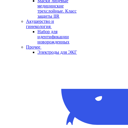
Маски лицевые
медицинские
трехслойные. Класс
защиты IIR
Акушерство и
гинекология
Набор для
идентификации
новорожденных
Прочее
Электроды для ЭКГ