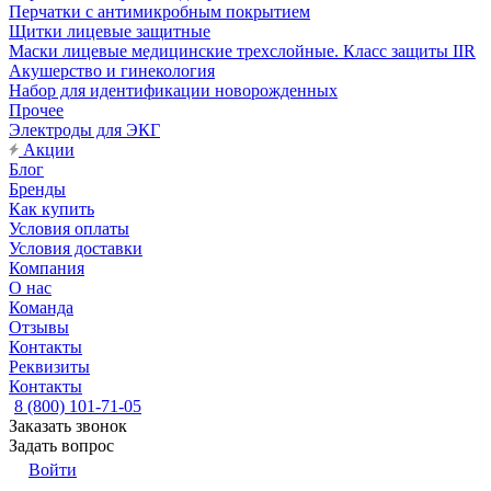
Перчатки с антимикробным покрытием
Щитки лицевые защитные
Маски лицевые медицинские трехслойные. Класс защиты IIR
Акушерство и гинекология
Набор для идентификации новорожденных
Прочее
Электроды для ЭКГ
Акции
Блог
Бренды
Как купить
Условия оплаты
Условия доставки
Компания
О нас
Команда
Отзывы
Контакты
Реквизиты
Контакты
8 (800) 101-71-05
Заказать звонок
Задать вопрос
Войти