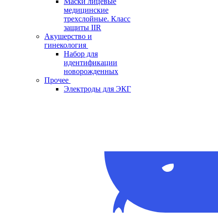
Маски лицевые
медицинские
трехслойные. Класс
защиты IIR
Акушерство и
гинекология
Набор для
идентификации
новорожденных
Прочее
Электроды для ЭКГ