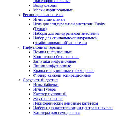
трахеобронхиальные
Воздуховоды
Маски ларингеальные
Регионарная анестезия
Иглы спинальные
Игла для эпидуральной анестезии Tuohy
(Туохи)
Наборы для эпидуральной анестезии
Набор для спинально-эпидуральной
(комбинированной) анестезии
Инфузионная терапия
Помпы инфузионные
Коннекторы безыгольные
Заглушки инфузионные
Линии инфузионные
Краны инфузионные трёхходовые
Фильтр-канюли аспирационные
Сосудистый доступ
Иглы-бабочки
Иглы Губера
Катетер пупочный
Жгуты венозные
Периферические венозные катетеры
Наборы для катетеризации центральных вен
Катетеры для гемодиализа