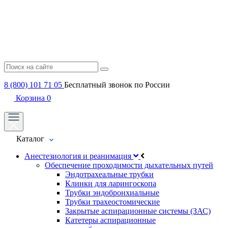
8 (800) 101 71 05
Бесплатный звонок по России
Корзина
0
Каталог
Анестезиология и реанимация
Обеспечение проходимости дыхательных путей
Эндотрахеальные трубки
Клинки для ларингоскопа
Трубки эндобронхиальные
Трубки трахеостомические
Закрытые аспирационные системы (ЗАС)
Катетеры аспирационные