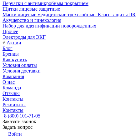
Перчатки с антимикробным покрытием
Щитки лицевые защитные
Маски лицевые медицинские трехслойные. Класс защиты IIR
Акушерство и гинекология
Набор для идентификации новорожденных
Прочее
Электроды для ЭКГ
Акции
Блог
Бренды
Как купить
Условия оплаты
Условия доставки
Компания
О нас
Команда
Отзывы
Контакты
Реквизиты
Контакты
8 (800) 101-71-05
Заказать звонок
Задать вопрос
Войти