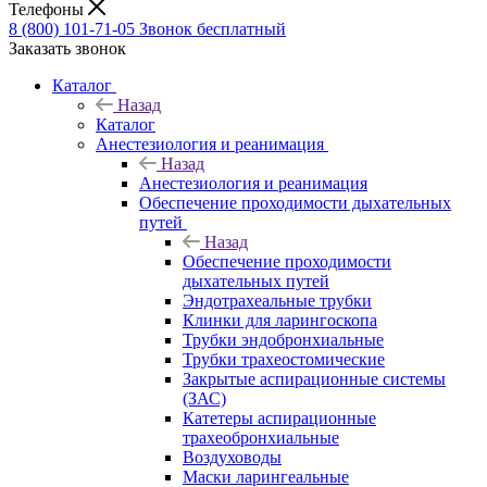
Телефоны
8 (800) 101-71-05
Звонок бесплатный
Заказать звонок
Каталог
Назад
Каталог
Анестезиология и реанимация
Назад
Анестезиология и реанимация
Обеспечение проходимости дыхательных
путей
Назад
Обеспечение проходимости
дыхательных путей
Эндотрахеальные трубки
Клинки для ларингоскопа
Трубки эндобронхиальные
Трубки трахеостомические
Закрытые аспирационные системы
(ЗАС)
Катетеры аспирационные
трахеобронхиальные
Воздуховоды
Маски ларингеальные