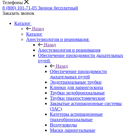
Телефоны
8 (800) 101-71-05
Звонок бесплатный
Заказать звонок
Каталог
Назад
Каталог
Анестезиология и реанимация
Назад
Анестезиология и реанимация
Обеспечение проходимости дыхательных
путей
Назад
Обеспечение проходимости
дыхательных путей
Эндотрахеальные трубки
Клинки для ларингоскопа
Трубки эндобронхиальные
Трубки трахеостомические
Закрытые аспирационные системы
(ЗАС)
Катетеры аспирационные
трахеобронхиальные
Воздуховоды
Маски ларингеальные