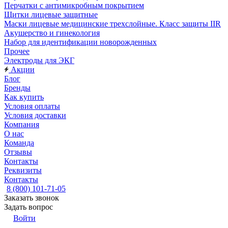
Перчатки с антимикробным покрытием
Щитки лицевые защитные
Маски лицевые медицинские трехслойные. Класс защиты IIR
Акушерство и гинекология
Набор для идентификации новорожденных
Прочее
Электроды для ЭКГ
Акции
Блог
Бренды
Как купить
Условия оплаты
Условия доставки
Компания
О нас
Команда
Отзывы
Контакты
Реквизиты
Контакты
8 (800) 101-71-05
Заказать звонок
Задать вопрос
Войти