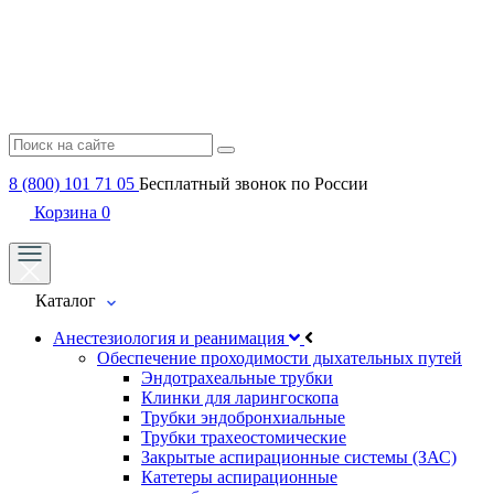
8 (800) 101 71 05
Бесплатный звонок по России
Корзина
0
Каталог
Анестезиология и реанимация
Обеспечение проходимости дыхательных путей
Эндотрахеальные трубки
Клинки для ларингоскопа
Трубки эндобронхиальные
Трубки трахеостомические
Закрытые аспирационные системы (ЗАС)
Катетеры аспирационные