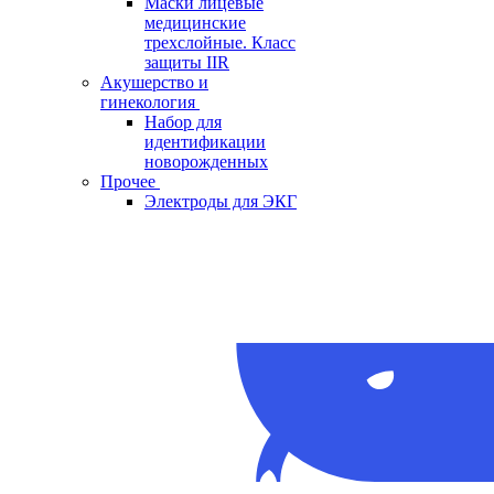
Маски лицевые
медицинские
трехслойные. Класс
защиты IIR
Акушерство и
гинекология
Набор для
идентификации
новорожденных
Прочее
Электроды для ЭКГ