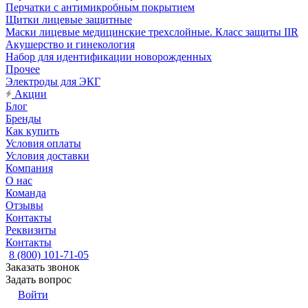
Перчатки с антимикробным покрытием
Щитки лицевые защитные
Маски лицевые медицинские трехслойные. Класс защиты IIR
Акушерство и гинекология
Набор для идентификации новорожденных
Прочее
Электроды для ЭКГ
Акции
Блог
Бренды
Как купить
Условия оплаты
Условия доставки
Компания
О нас
Команда
Отзывы
Контакты
Реквизиты
Контакты
8 (800) 101-71-05
Заказать звонок
Задать вопрос
Войти