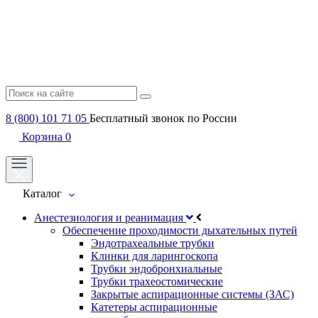
8 (800) 101 71 05
Бесплатный звонок по России
Корзина
0
Каталог
Анестезиология и реанимация
Обеспечение проходимости дыхательных путей
Эндотрахеальные трубки
Клинки для ларингоскопа
Трубки эндобронхиальные
Трубки трахеостомические
Закрытые аспирационные системы (ЗАС)
Катетеры аспирационные