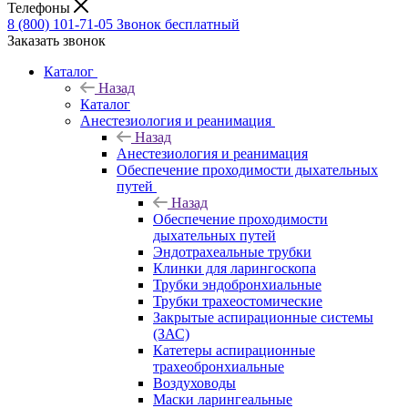
Телефоны
8 (800) 101-71-05
Звонок бесплатный
Заказать звонок
Каталог
Назад
Каталог
Анестезиология и реанимация
Назад
Анестезиология и реанимация
Обеспечение проходимости дыхательных
путей
Назад
Обеспечение проходимости
дыхательных путей
Эндотрахеальные трубки
Клинки для ларингоскопа
Трубки эндобронхиальные
Трубки трахеостомические
Закрытые аспирационные системы
(ЗАС)
Катетеры аспирационные
трахеобронхиальные
Воздуховоды
Маски ларингеальные