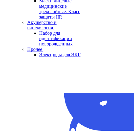
Маски лицевые
медицинские
трехслойные. Класс
защиты IIR
Акушерство и
гинекология
Набор для
идентификации
новорожденных
Прочее
Электроды для ЭКГ