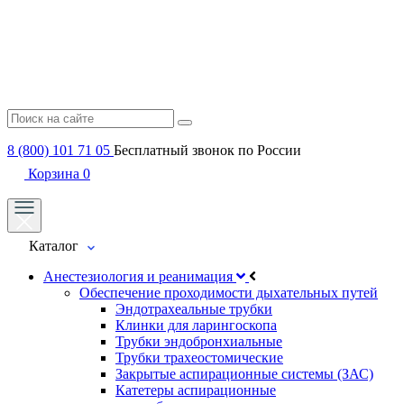
8 (800) 101 71 05
Бесплатный звонок по России
Корзина
0
Каталог
Анестезиология и реанимация
Обеспечение проходимости дыхательных путей
Эндотрахеальные трубки
Клинки для ларингоскопа
Трубки эндобронхиальные
Трубки трахеостомические
Закрытые аспирационные системы (ЗАС)
Катетеры аспирационные