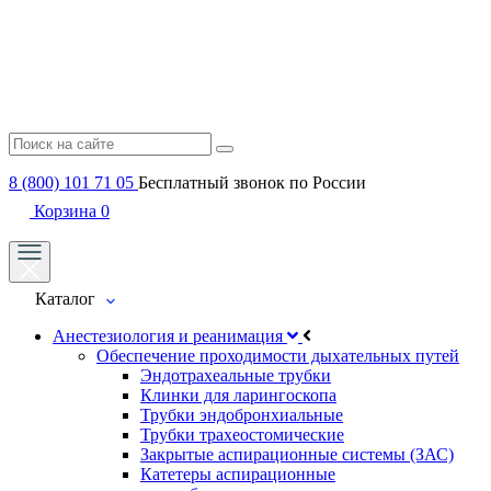
8 (800) 101 71 05
Бесплатный звонок по России
Корзина
0
Каталог
Анестезиология и реанимация
Обеспечение проходимости дыхательных путей
Эндотрахеальные трубки
Клинки для ларингоскопа
Трубки эндобронхиальные
Трубки трахеостомические
Закрытые аспирационные системы (ЗАС)
Катетеры аспирационные