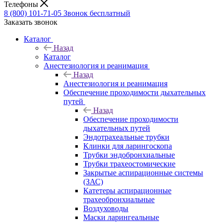
Телефоны
8 (800) 101-71-05
Звонок бесплатный
Заказать звонок
Каталог
Назад
Каталог
Анестезиология и реанимация
Назад
Анестезиология и реанимация
Обеспечение проходимости дыхательных
путей
Назад
Обеспечение проходимости
дыхательных путей
Эндотрахеальные трубки
Клинки для ларингоскопа
Трубки эндобронхиальные
Трубки трахеостомические
Закрытые аспирационные системы
(ЗАС)
Катетеры аспирационные
трахеобронхиальные
Воздуховоды
Маски ларингеальные