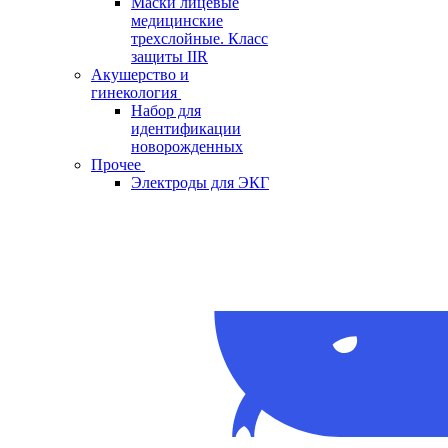
Маски лицевые
медицинские
трехслойные. Класс
защиты IIR
Акушерство и
гинекология
Набор для
идентификации
новорожденных
Прочее
Электроды для ЭКГ