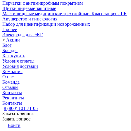
Перчатки с антимикробным покрытием
Щитки лицевые защитные
Маски лицевые медицинские трехслойные. Класс защиты IIR
Акушерство и гинекология
Набор для идентификации новорожденных
Прочее
Электроды для ЭКГ
Акции
Блог
Бренды
Как купить
Условия оплаты
Условия доставки
Компания
О нас
Команда
Отзывы
Контакты
Реквизиты
Контакты
8 (800) 101-71-05
Заказать звонок
Задать вопрос
Войти