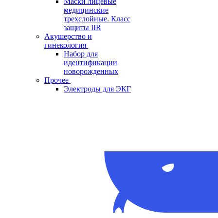
Маски лицевые
медицинские
трехслойные. Класс
защиты IIR
Акушерство и
гинекология
Набор для
идентификации
новорожденных
Прочее
Электроды для ЭКГ