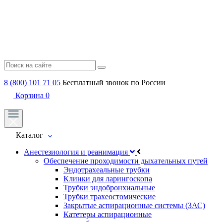
8 (800) 101 71 05
Бесплатный звонок по России
Корзина
0
Каталог
Анестезиология и реанимация
Обеспечение проходимости дыхательных путей
Эндотрахеальные трубки
Клинки для ларингоскопа
Трубки эндобронхиальные
Трубки трахеостомические
Закрытые аспирационные системы (ЗАС)
Катетеры аспирационные