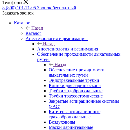
Телефоны
8 (800) 101-71-05
Звонок бесплатный
Заказать звонок
Каталог
Назад
Каталог
Анестезиология и реанимация
Назад
Анестезиология и реанимация
Обеспечение проходимости дыхательных
путей
Назад
Обеспечение проходимости
дыхательных путей
Эндотрахеальные трубки
Клинки для ларингоскопа
Трубки эндобронхиальные
Трубки трахеостомические
Закрытые аспирационные системы
(ЗАС)
Катетеры аспирационные
трахеобронхиальные
Воздуховоды
Маски ларингеальные