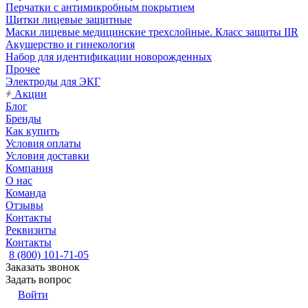
Перчатки с антимикробным покрытием
Щитки лицевые защитные
Маски лицевые медицинские трехслойные. Класс защиты IIR
Акушерство и гинекология
Набор для идентификации новорожденных
Прочее
Электроды для ЭКГ
Акции
Блог
Бренды
Как купить
Условия оплаты
Условия доставки
Компания
О нас
Команда
Отзывы
Контакты
Реквизиты
Контакты
8 (800) 101-71-05
Заказать звонок
Задать вопрос
Войти