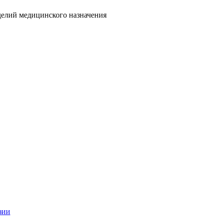
делий медицинского назначения
зии