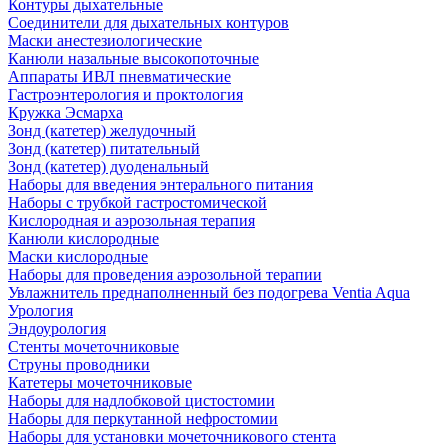
Контуры дыхательные
Соединители для дыхательных контуров
Маски анестезиологические
Канюли назальные высокопоточные
Аппараты ИВЛ пневматические
Гастроэнтерология и проктология
Кружка Эсмарха
Зонд (катетер) желудочный
Зонд (катетер) питательный
Зонд (катетер) дуоденальный
Наборы для введения энтерального питания
Наборы с трубкой гастростомической
Кислородная и аэрозольная терапия
Канюли кислородные
Маски кислородные
Наборы для проведения аэрозольной терапии
Увлажнитель преднаполненный без подогрева Ventia Aqua
Урология
Эндоурология
Стенты мочеточниковые
Струны проводники
Катетеры мочеточниковые
Наборы для надлобковой цистостомии
Наборы для перкутанной нефростомии
Наборы для установки мочеточникового стента