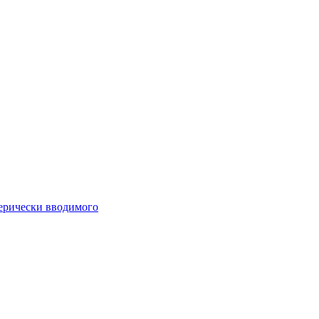
ферически вводимого