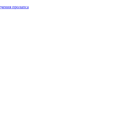
чения пролапса