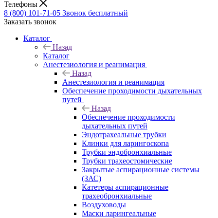
Телефоны
8 (800) 101-71-05
Звонок бесплатный
Заказать звонок
Каталог
Назад
Каталог
Анестезиология и реанимация
Назад
Анестезиология и реанимация
Обеспечение проходимости дыхательных
путей
Назад
Обеспечение проходимости
дыхательных путей
Эндотрахеальные трубки
Клинки для ларингоскопа
Трубки эндобронхиальные
Трубки трахеостомические
Закрытые аспирационные системы
(ЗАС)
Катетеры аспирационные
трахеобронхиальные
Воздуховоды
Маски ларингеальные