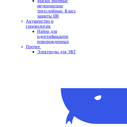
Маски лицевые
медицинские
трехслойные. Класс
защиты IIR
Акушерство и
гинекология
Набор для
идентификации
новорожденных
Прочее
Электроды для ЭКГ