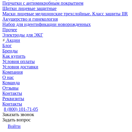
Перчатки с антимикробным покрытием
Щитки лицевые защитные
Маски лицевые медицинские трехслойные. Класс защиты IIR
Акушерство и гинекология
Набор для идентификации новорожденных
Прочее
Электроды для ЭКГ
Акции
Блог
Бренды
Как купить
Условия оплаты
Условия доставки
Компания
О нас
Команда
Отзывы
Контакты
Реквизиты
Контакты
8 (800) 101-71-05
Заказать звонок
Задать вопрос
Войти