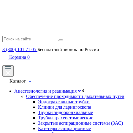
8 (800) 101 71 05
Бесплатный звонок по России
Корзина
0
Каталог
Анестезиология и реанимация
Обеспечение проходимости дыхательных путей
Эндотрахеальные трубки
Клинки для ларингоскопа
Трубки эндобронхиальные
Трубки трахеостомические
Закрытые аспирационные системы (ЗАС)
Катетеры аспирационные