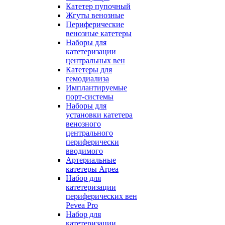
Катетер пупочный
Жгуты венозные
Периферические
венозные катетеры
Наборы для
катетеризации
центральных вен
Катетеры для
гемодиализа
Имплантируемые
порт‑системы
Наборы для
установки катетера
венозного
центрального
периферически
вводимого
Артериальные
катетеры Arpea
Набор для
катетеризации
периферических вен
Pevea Pro
Набор для
катетеризации